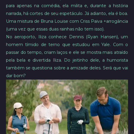
para apenas na comédia, ela milita e, durante a história
narrada, há cortes de seu espetáculo. Já adianto, ela é boa.
Uma mistura de Bruna Louise com Criss Paiva +arrogância
(uma vez que essas duas rainhas não tem isso).
No aeroporto, Iliza conhece Dennis (Ryan Hansen), um
homem tímido de terno que estudou em Yale. Com o
passar do tempo, criam laços e ele se mostra mais atraído
pela bela e divertida Iliza. Do jeitinho dele, a humorista
também se questiona sobre a amizade deles. Será que vai
dar bom?