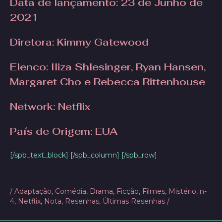
Data de lançamento
: 23 de Junho de
2021
Diretora
: Kimmy Gatewood
Elenco: Iliza Shlesinger, Ryan Hansen,
Margaret Cho e Rebecca Rittenhouse
Network:
Netflix
País de Origem: EUA
[/spb_text_block] [/spb_column] [/spb_row]
/
Adaptação
,
Comédia
,
Drama
,
Ficção
,
Filmes
,
Mistério
,
n-
4
,
Netflix
,
Nota
,
Resenhas
,
Últimas Resenhas
/