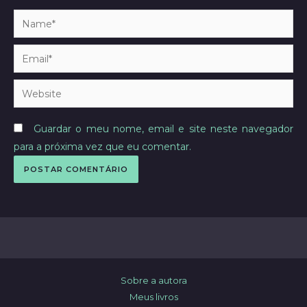
Name*
Email*
Website
Guardar o meu nome, email e site neste navegador
para a próxima vez que eu comentar.
Sobre a autora
Meus livros