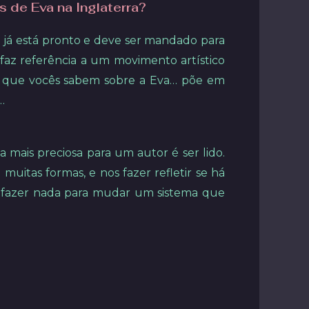
de Eva na Inglaterra?
is já está pronto e deve ser mandado para
 faz referência a um movimento artístico
do que vocês sabem sobre a Eva… põe em
…
mais preciosa para um autor é ser lido.
uitas formas, e nos fazer refletir se há
m fazer nada para mudar um sistema que