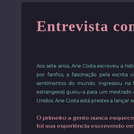
Entrevista co
Aos sete anos, Ane Costa escreveu a hist
por fanfics, a fascinação pela escrita
sentimentos do mundo. Ingressou na fac
estrangeira) guiou-a para um mestrado
Unidos. Ane Costa está prestes a lançar s
O primeiro a gente nunca esquece
foi sua experiência escrevendo e