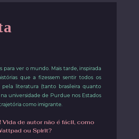
ta
s para ver o mundo. Mais tarde, inspirada
istórias que a fizessem sentir todos os
ela literatura (tanto brasileira quanto
 na universidade de Purdue nos Estados
trajetória como imigrante.
Vida de autor não é fácil, como
attpad ou Spirit?