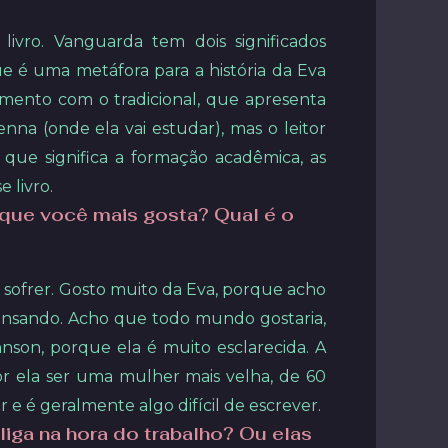
livro. Vanguarda tem dois significados
que é uma metáfora para a história da Eva
pimento com o tradicional, que apresenta
na (onde ela vai estudar), mas o leitor
que significa a formação acadêmica, as
 livro.
o que você mais gosta? Qual é o
sofrer. Gosto muito da Eva, porque acho
pensando. Acho que todo mundo gostaria,
nson, porque ela é muito esclarecida. A
r ela ser uma mulher mais velha, de 60
 e é geralmente algo difícil de escrever.
liga na hora do trabalho? Ou elas