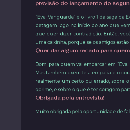
previsão do lançamento do segund
“Eva. Vanguarda” é o livro 1 da saga da 
betagem logo no início do ano que vem. 
que quer dizer contradição. Então, vo
uma caixinha, porque se os amigos estão
Quer dar algum recado para quem 
Bom, para quem vai embarcar em “Eva. V
Mas também exercite a empatia e o coraç
realmente um certo ou errado, sobre o
oprime, e sobre o que é ter coragem para
Obrigada pela entrevista!
Muito obrigada pela oportunidade de fala