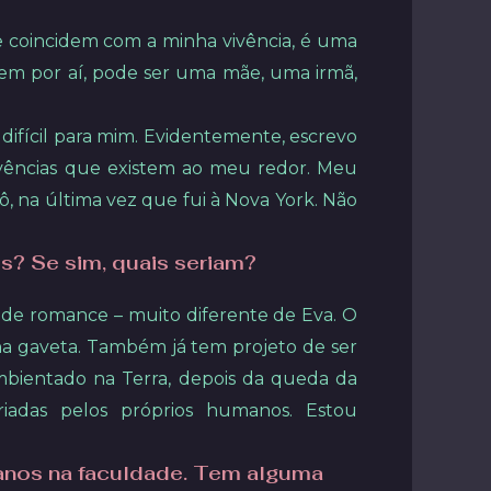
e coincidem com a minha vivência, é uma
vivem por aí, pode ser uma mãe, uma irmã,
ifícil para mim. Evidentemente, escrevo
ivências que existem ao meu redor. Meu
, na última vez que fui à Nova York. Não
? Se sim, quais seriam?
a de romance – muito diferente de Eva. O
o na gaveta. Também já tem projeto de ser
 ambientado na Terra, depois da queda da
iadas pelos próprios humanos. Estou
s anos na faculdade. Tem alguma