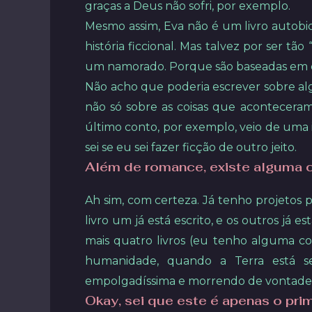
graças a Deus não sofri, por exemplo.
Mesmo assim, Eva não é um livro autobi
história ficcional. Mas talvez por ser t
um namorado. Porque são baseadas em 
Não acho que poderia escrever sobre al
não só sobre as coisas que acontecera
último conto, por exemplo, veio de uma 
sei se eu sei fazer ficção de outro jeito.
Além de romance, existe alguma c
Ah sim, com certeza. Já tenho projetos 
livro um já está escrito, e os outros já
mais quatro livros (eu tenho alguma coi
humanidade, quando a Terra está se
empolgadíssima e morrendo de vontade 
Okay, sei que este é apenas o prim