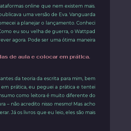
ataformas online que nem existem mais.
eu publicava uma versão de Eva. Vanguarda
omecei a planejar o lançamento. Conheci
r. Como eu sou velha de guerra, o Wattpad
rever agora. Pode ser uma ótima maneira
las de aula e colocar em prática.
 antes da teoria da escrita para mim, bem
 em prática, eu peguei a prática e tentei
 consumo como leitora é muito diferente do
ra – não acredito nisso mesmo! Mas acho
ar. Já os livros que eu leio, eles são mais