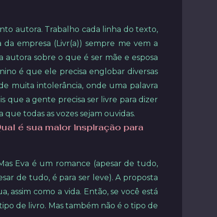
nto autora. Trabalho cada linha do texto,
a da empresa (Livr(a)) sempre me vem a
a autora sobre o que é ser mãe e esposa
no é que ele precisa englobar diversas
de muita intolerância, onde uma palavra
s que a gente precisa ser livre para dizer
a que todas as vozes sejam ouvidas.
al é sua maior inspiração para
). Mas Eva é um romance (apesar de tudo,
sar de tudo, é para ser leve). A proposta
, assim como a vida. Então, se você está
ipo de livro. Mas também não é o tipo de