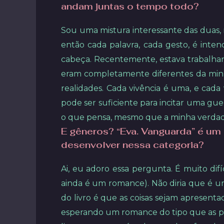
andam juntas o tempo todo?
Sou uma mistura interessante das duas, m
então cada palavra, cada gesto, é int
cabeça. Recentemente, estava trabalhan
eram completamente diferentes da minh
realidades. Cada vivência é uma, e cad
pode ser suficiente para incitar uma guer
o que pensa, mesmo que a minha verdade 
E gêneros? “Eva. Vanguarda” é um
desenvolver nessa categoria?
Ai, eu adoro essa pergunta. É muito dif
ainda é um romance). Não diria que é um 
do livro é que as coisas sejam apresent
esperando um romance do tipo que as pes