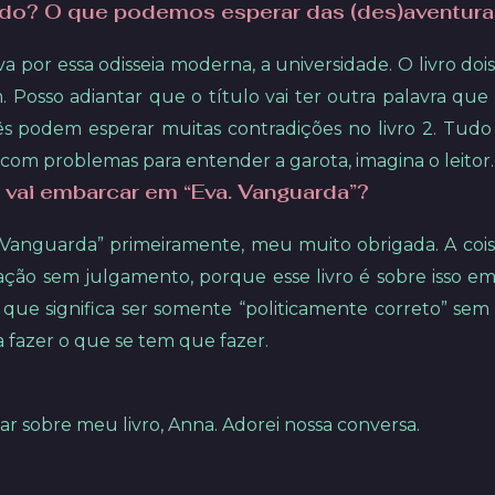
o? O que podemos esperar das (des)aventuras 
Eva por essa odisseia moderna, a universidade. O livro do
Posso adiantar que o título vai ter outra palavra que
cês podem esperar muitas contradições no livro 2. Tu
 com problemas para entender a garota, imagina o leitor
vai embarcar em “Eva. Vanguarda”?
anguarda” primeiramente, meu muito obrigada. A coisa 
ão sem julgamento, porque esse livro é sobre isso em m
 que significa ser somente “politicamente correto” se
 fazer o que se tem que fazer.
r sobre meu livro, Anna. Adorei nossa conversa.