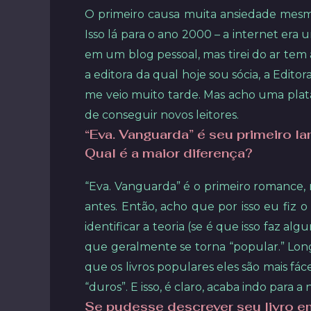
O primeiro causa muita ansiedade mesm
Isso lá para o ano 2000 – a internet era
em um blog pessoal, mas tirei do ar te
a editora da qual hoje sou sócia, a Edit
me veio muito tarde. Mas acho uma plat
de conseguir novos leitores.
“Eva. Vanguarda” é seu primeiro la
Qual é a maior diferença?
“Eva. Vanguarda” é o primeiro romance, m
antes. Então, acho que por isso eu fiz o
identificar a teoria (se é que isso faz a
que geralmente se torna “popular.” Lon
que os livros populares eles são mais fáce
“duros”. E isso, é claro, acaba indo para a
Se pudesse descrever seu livro em