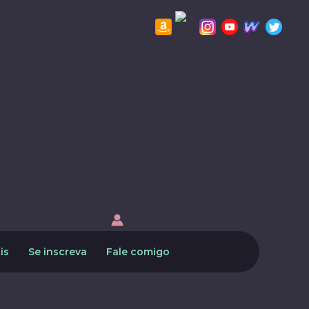
is
Se inscreva
Fale comigo