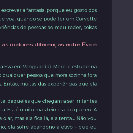
 escreveria fantasia, porque eu gosto dos
 que voa, quando se pode ter um Corvette
riências de pessoas ao meu redor, coisas
as maiores diferenças entre Eva e
 da Eva em Vanguarda). Morei e estudei na
omo qualquer pessoa que mora sozinha fora
s. Então, muitas das experiências que ela
te, daqueles que chegam a ser irritantes
ta. Ela é muito mais teimosa do que eu. A
o ar, mas ela fica lá, ela tenta… Não vou
nho, ela sofre abandono afetivo – que eu