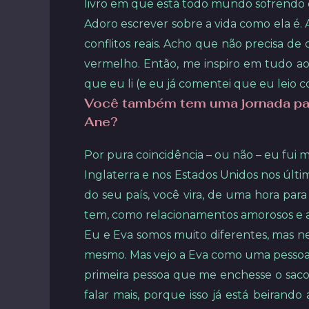
livro em que está todo mundo sofrendo o
Adoro escrever sobre a vida como ela é. 
conflitos reais. Acho que não precisa d
vermelho. Então, me inspiro em tudo ao 
que eu li (e eu já comentei que eu leio co
Você também tem uma jornada pare
Ane?
Por pura coincidência – ou não – eu fui 
Inglaterra e nos Estados Unidos nos últi
do seu país, você vira, de uma hora para
tem, como relacionamentos amorosos e a
Eu e Eva somos muito diferentes, mas ne
mesmo. Mas vejo a Eva como uma pessoa qu
primeira pessoa que me enchesse o saco n
falar mais, porque isso já está beirand