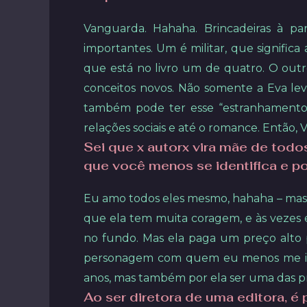
Vanguarda. Hahaha. Brincadeiras à par
importantes. Um é militar, que significa
que está no livro um de quatro. O outro
conceitos novos. Não somente a Eva lev
também pode ter esse “estranhamento” 
relações sociais e até o romance. Então, 
Sei que x autorx vira mãe de todo
que você menos se identifica e p
Eu amo todos eles mesmo, hahaha – mas 
que ela tem muita coragem, e às vezes 
no fundo. Mas ela paga um preço alto p
personagem com quem eu menos me ident
anos, mas também por ela ser uma das pri
Ao ser diretora de uma editora, é