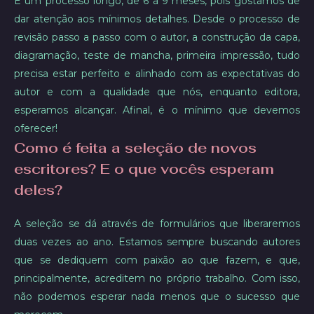
É um processo longo, de 6 a 9 meses, pois gostamos de
dar atenção aos mínimos detalhes. Desde o processo de
revisão passo a passo com o autor, a construção da capa,
diagramação, teste de mancha, primeira impressão, tudo
precisa estar perfeito e alinhado com as expectativas do
autor e com a qualidade que nós, enquanto editora,
esperamos alcançar. Afinal, é o mínimo que devemos
oferecer!
Como é feita a seleção de novos
escritores? E o que vocês esperam
deles?
A seleção se dá através de formulários que liberaremos
duas vezes ao ano. Estamos sempre buscando autores
que se dediquem com paixão ao que fazem, e que,
principalmente, acreditem no próprio trabalho. Com isso,
não podemos esperar nada menos que o sucesso que