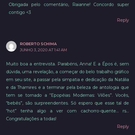
Obrigada pelo comentário, Raianne! Concordo super
contigo <3
Reply
ROBERTO SCHIMA
JUNHO 3, 2020 AT 1:41 AM
Muito boa a entrevista. Parabéns, Anna! E a Épos é, sem
dúvida, uma revelação, a começar do belo trabalho gráfico
em seu site, a passar pela simpatia e dedicação da Natália
e da Thamires e a terminar pela beleza de antologia que
tem se tornado a “Epopéias Modernas: Vilões”. Vocês,
“bebês”, são surpreendentes. Só espero que esse tal de
“hot” tenha algo a ver com cachorro-quente… rs…
Congratulações a todas!
Reply