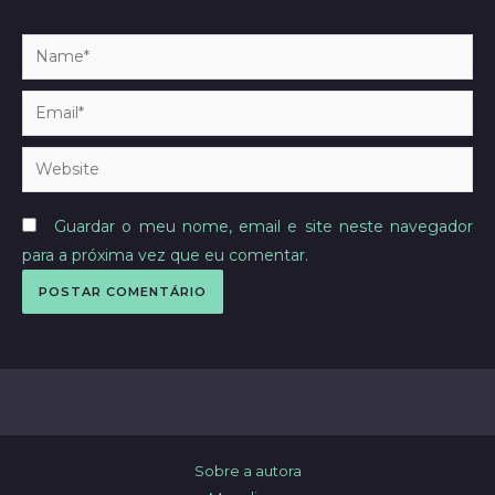
Name*
Email*
Website
Guardar o meu nome, email e site neste navegador
para a próxima vez que eu comentar.
Sobre a autora