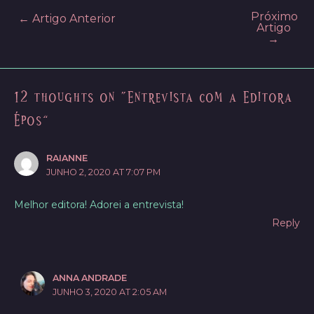
Próximo
Post
←
Artigo Anterior
Artigo
navigation
→
12 thoughts on “Entrevista com a Editora
Épos”
RAIANNE
JUNHO 2, 2020 AT 7:07 PM
Melhor editora! Adorei a entrevista!
Reply
ANNA ANDRADE
JUNHO 3, 2020 AT 2:05 AM