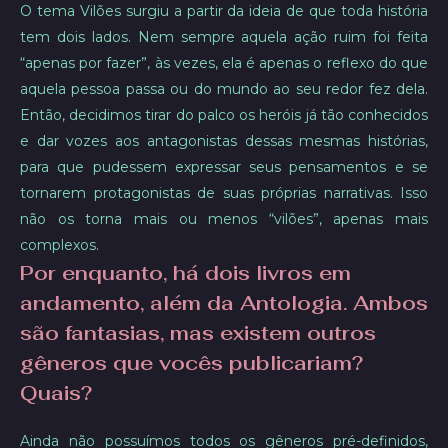
O tema Vilões surgiu a partir da ideia de que toda história
tem dois lados. Nem sempre aquela ação ruim foi feita
“apenas por fazer”, às vezes, ela é apenas o reflexo do que
aquela pessoa passa ou do mundo ao seu redor fez dela.
Então, decidimos tirar do palco os heróis já tão conhecidos
e dar vozes aos antagonistas dessas mesmas histórias,
para que pudessem expressar seus pensamentos e se
tornarem protagonistas de suas próprias narrativas. Isso
não os torna mais ou menos “vilões”, apenas mais
complexos.
Por enquanto, há dois livros em
andamento, além da Antologia. Ambos
são fantasias, mas existem outros
gêneros que vocês publicariam?
Quais?
Ainda não possuímos todos os gêneros pré-definidos,