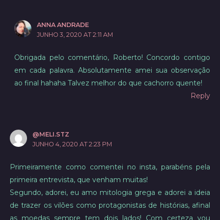
ANNA ANDRADE
JUNHO 3, 2020 AT 2:11 AM
Obrigada pelo comentário, Roberto! Concordo contigo
em cada palavra. Absolutamente amei sua observação
ao final hahaha Talvez melhor do que cachorro quente!
Reply
@MELI.STZ
JUNHO 4, 2020 AT 2:23 PM
Primeiramente como comentei no insta, parabéns pela
primeira entrevista, que venham muitas!
Segundo, adorei, eu amo mitologia grega e adorei a ideia
de trazer os vilões como protagonistas de histórias, afinal
as moedas sempre tem dois lados! Com certeza vou