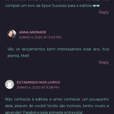
comprar um livro da Epos! Sucesso para a editora ❤️❤️
Reply
ANNA ANDRADE
JUNHO 4, 2020 AT 5:00 PM
Vão vir lançamentos bem interessantes esse ano, fica
atenta, Meli!
Reply
ESTAMPADO NOS LIVROS
JUNHO 4, 2020 AT 9:28 PM
Não conhecia a editora e amei conhecer um pouquinho
dela, através de vocês! Vocês são incríveis, tenho muito a
aprender! Parabéns pela primeira entrevista!