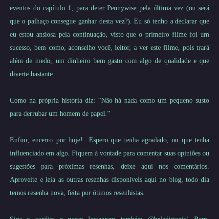
eventos do capítulo 1, para deter Pennywise pela última vez (ou será
que o palhaço consegue ganhar desta vez?). Eu só tenho a declarar que
eu estou ansiosa pela continuação, visto que o primeiro filme foi um
sucesso, bem como, aconselho você, leitor, a ver este filme, pois trará
além de medo, um dinheiro bem gasto com algo de qualidade e que
diverte bastante.
Como na própria história diz: “Não há nada como um pequeno susto
para derrubar um homem de papel.”
Enfim, encerro por hoje! Espero que tenha agradado, ou que tenha
influenciado em algo. Fiquem à vontade para comentar suas opiniões ou
sugestões para próximas resenhas, deixe aqui nos comentários.
Aproveite e leia as outras resenhas disponíveis aqui no blog, todo dia
temos resenha nova, feita por ótimos resenhistas.