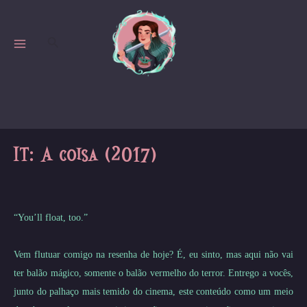
Skip
to
Search
content
MAIN
MENU
IT: A coisa (2017)
“You’ll float, too.”
Vem flutuar comigo na resenha de hoje? É, eu sinto, mas aqui não vai
ter balão mágico, somente o balão vermelho do terror. Entrego a vocês,
junto do palhaço mais temido do cinema, este conteúdo como um meio