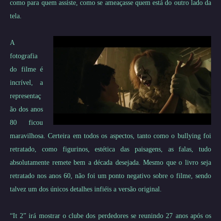
como para quem assiste, como se ameaçasse quem está do outro lado da
tela.
A
fotografia
do filme é
incrível, a
representaç
ão dos anos
80 ficou
maravilhosa. Certeira em todos os aspectos, tanto como o bullying foi
retratado, como figurinos, estética das paisagens, as falas, tudo
absolutamente remete bem a década desejada. Mesmo que o livro seja
retratado nos anos 60, não foi um ponto negativo sobre o filme, sendo
talvez um dos únicos detalhes infiéis a versão original.
“It 2” irá mostrar o clube dos perdedores se reunindo 27 anos após os