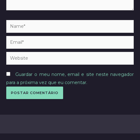
Name*
Email*
Website
Guardar o meu nome, email e site neste navegador
para a próxima vez que eu comentar.