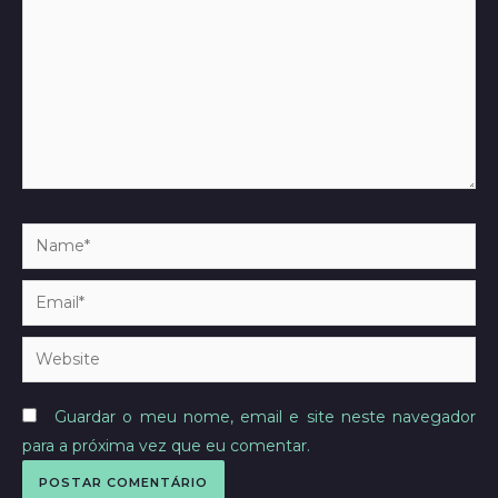
Name*
Email*
Website
Guardar o meu nome, email e site neste navegador
para a próxima vez que eu comentar.