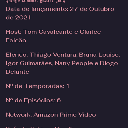
Gênero: Comédia, Reality Show
Data de lançamento
: 27 de Outubro
de 2021
Host: Tom Cavalcante e Clarice
Falcão
Elenco: Thiago Ventura, Bruna Louise,
Igor Guimarães, Nany People e Diogo
Defante
Nº de Temporadas
: 1
Nº de Episódios
: 6
Network:
Amazon Prime Video