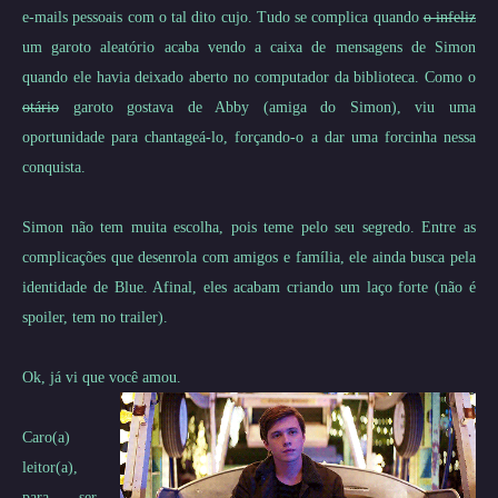
e-mails pessoais com o tal dito cujo. Tudo se complica quando
o infeliz
um garoto aleatório acaba vendo a caixa de mensagens de Simon
quando ele havia deixado aberto no computador da biblioteca. Como o
otário
garoto gostava de Abby (amiga do Simon), viu uma
oportunidade para chantageá-lo, forçando-o a dar uma forcinha nessa
conquista.
Simon não tem muita escolha, pois teme pelo seu segredo. Entre as
complicações que desenrola com amigos e família, ele ainda busca pela
identidade de Blue. Afinal, eles acabam criando um laço forte (não é
spoiler, tem no trailer).
Ok, já vi que você amou.
Caro(a)
leitor(a),
para ser