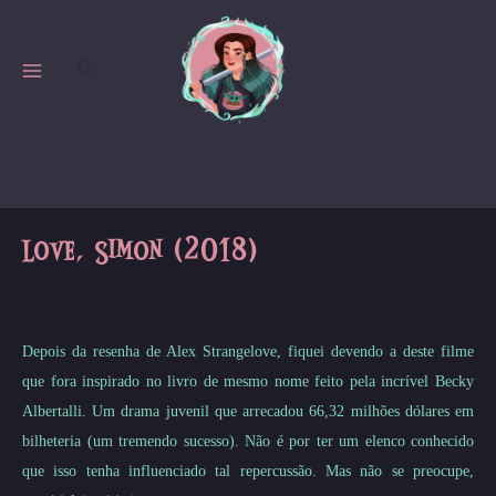
Skip
to
Search
content
MAIN
MENU
Love, Simon (2018)
Depois da resenha de Alex Strangelove, fiquei devendo a deste filme
que fora inspirado no livro de mesmo nome feito pela incrível Becky
Albertalli. Um drama juvenil que arrecadou 66,32 milhões dólares em
bilheteria (um tremendo sucesso). Não é por ter um elenco conhecido
que isso tenha influenciado tal repercussão. Mas não se preocupe,