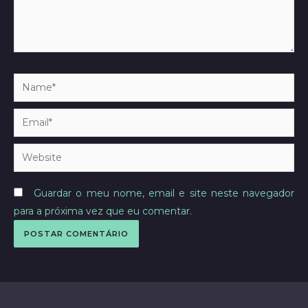
Name*
Email*
Website
Guardar o meu nome, email e site neste navegador
para a próxima vez que eu comentar.