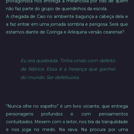
protagonista nos entrega a melancolia por trás de quem
não faz parte do grupo de queridinhos da escola.
A chegada de Caio no ambiente bagunça a cabeça dela e
a faz entrar em uma jornada sombria e perigosa. Será que
estamos diante de Coringa e Arlequina versão cearense?
Eu era quebrada. Tinha vindo com defeito
de fábrica. Essa é a herança que ganhei
do mundo. Ser defeituosa.
“Nunca olhe no espelho” é um livro viciante, que entrega
personagens profundos e com pensamentos
conturbados. Mexem com o leitor, nos tira da tranquilidade
e nos joga no medo. Na raiva. Na procura por uma