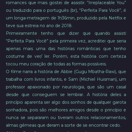
romances que mais gostei de assistir. “Irreplaceable You”
ou traduzido para o português (br), “Perfeita Para Você”, é
um longa-metragem de 1h36min, produzido pela Netflix e
teve sua estreia no ano de 2018.
Primeiramente tenho que dizer que quando assisti
“Perfeita Para Você” pela primeira vez, acreditei que seria
apenas mais uma das histórias românticas que tenho
costume de ver/ ler. Porém, esta história com certeza
tocou meu coração de todas as formas possíveis.
O filme narra a história de Abbie (Gugu Mbatha-Raw), que
trabalha com livros infantis, e Sam (Michiel Huisman), um
professor apaixonado por neurologia, que são um casal
desde que conseguem se lembrar. A história deles a
princípio aparenta ser algo dos sonhos de qualquer garota
sonhadora, pois são melhores amigos desde o princípio e
nunca se separaram ou tiveram outros relacionamentos,
almas gêmeas que deram a sorte de se encontrar cedo.