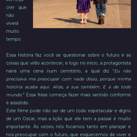
crer que
não
viverá
muito
tempo.
Essa história faz você se questionar sobre o futuro e as
coisas que virão acontecer, e logo no início, a protagonista
narra uma cena num cemitério, a qual diz “
Eu não
precisava me preocupar com nada disso, porque minha
história acaba aqui. Aliás, a sua também. E a de todo
mundo
.” Essa frase começa fazer mais sentido conforme
é assistido.
Este filme pode não ser de um todo espetacular e digno
de um Oscar, mas a lição que ele tem a passar é muito
importante. Às vezes, nós focamos tanto em planejar e
nos preocupar com o futuro, que esquecemos de viver e