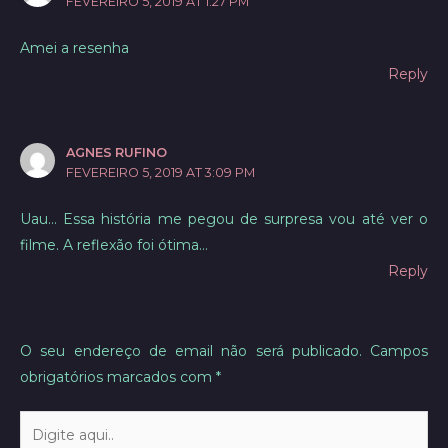
FEVEREIRO 5, 2019 AT 1:27 PM
Amei a resenha
Reply
AGNES RUFINO
FEVEREIRO 5, 2019 AT 3:09 PM
Uau… Essa história me pegou de surpresa vou até ver o
filme. A reflexão foi ótima…
Reply
O seu endereço de email não será publicado.
Campos
obrigatórios marcados com
*
Digite