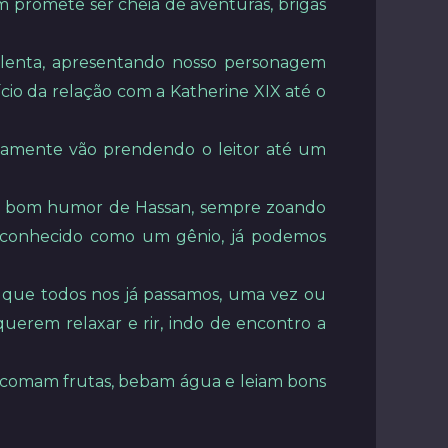
m promete ser cheia de aventuras, brigas
a lenta, apresentando nosso personagem
cio da relação com a Katherine XIX até o
ivamente vão prendendo o leitor até um
o o bom humor de Hassan, sempre zoando
r reconhecido como um gênio, já podemos
que todos nos já passamos, uma vez ou
uerem relaxar e rir, indo de encontro a
m, comam frutas, bebam água e leiam bons