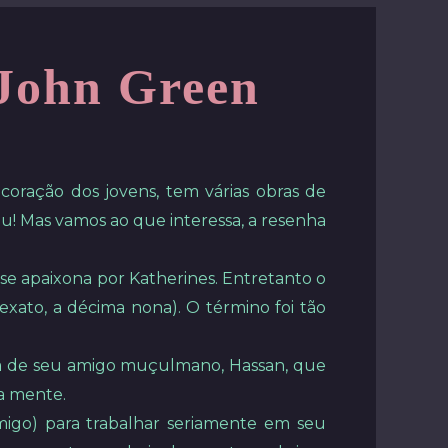
 John Green
coração dos jovens, tem várias obras de
! Mas vamos ao que interessa, a resenha
se apaixona por Katherines. Entretanto o
xato, a décima nona). O término foi tão
sita de seu amigo muçulmano, Hassan, que
 a mente.
igo) para trabalhar seriamente em seu