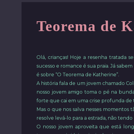
Teorema de K
Olá, crianças! Hoje a resenha tratada 
sucesso e romance é sua praia. Já sabe
é sobre “O Teorema de Katherine”.
A história fala de um jovem chamado Col
nosso jovem amigo toma o pé na bunda d
forte que cai em uma crise profunda de t
Mas o que nos salva nesses momentos tão
resolve levá-lo para a estrada, não tend
O nosso jovem aproveita que está lon