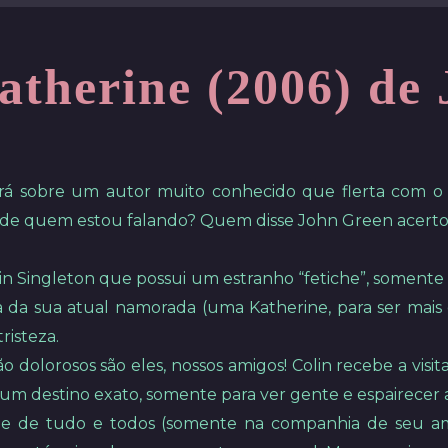
atherine (2006) de
será sobre um autor muito conhecido que flerta com o 
m de quem estou falando? Quem disse John Green acertou
in Singleton que possui um estranho “fetiche”, somente 
a sua atual namorada (uma Katherine, para ser mais e
risteza.
 dolorosos são eles, nossos amigos! Colin recebe a vi
o um destino exato, somente para ver gente e espairecer
ge de tudo e todos (somente na companhia de seu am