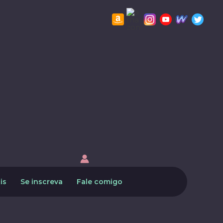
is
Se inscreva
Fale comigo