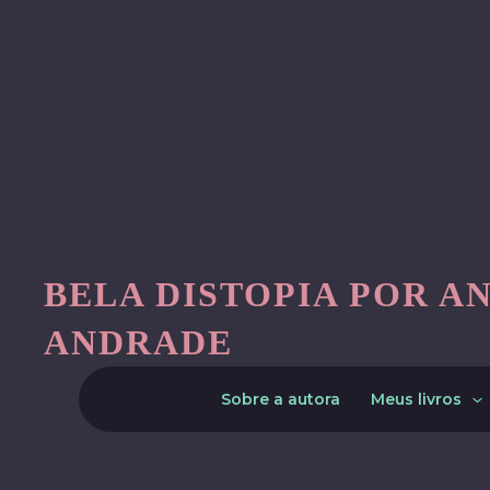
Skip
to
content
BELA DISTOPIA POR A
ANDRADE
Sobre a autora
Meus livros