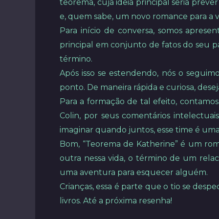
teorema, cuja ideia principal seria pre
e, quem sabe, um novo romance para a v
Para início de conversa, somos aprese
principal em conjunto de fatos do seu p
término.
Após isso se estendendo, nós o seguim
ponto. De maneira rápida e curiosa, deseja
Para a formação de tal efeito, contam
Colin, por seus comentários intelectua
imaginar quando juntos, esse time é uma 
Bom, “Teorema de Katherine” é um rom
outra nessa vida, o término de um rela
uma aventura para esquecer alguém.
Crianças, essa é parte que o tio se des
livros. Até a próxima resenha!