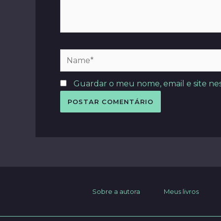
Name*
Guardar o meu nome, email e site ne
Sobre a autora
Meus livros