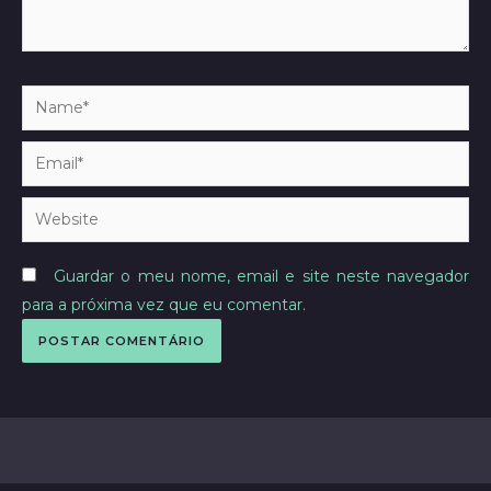
Name*
Email*
Website
Guardar o meu nome, email e site neste navegador
para a próxima vez que eu comentar.