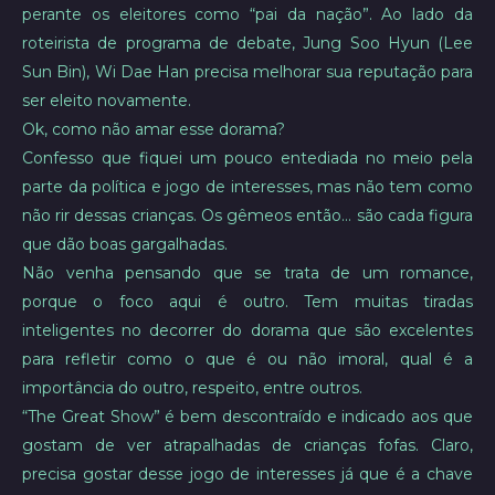
perante os eleitores como “pai da nação”. Ao lado da
roteirista de programa de debate, Jung Soo Hyun (Lee
Sun Bin), Wi Dae Han precisa melhorar sua reputação para
ser eleito novamente.
Ok, como não amar esse dorama?
Confesso que fiquei um pouco entediada no meio pela
parte da política e jogo de interesses, mas não tem como
não rir dessas crianças. Os gêmeos então… são cada figura
que dão boas gargalhadas.
Não venha pensando que se trata de um romance,
porque o foco aqui é outro. Tem muitas tiradas
inteligentes no decorrer do dorama que são excelentes
para refletir como o que é ou não imoral, qual é a
importância do outro, respeito, entre outros.
“The Great Show” é bem descontraído e indicado aos que
gostam de ver atrapalhadas de crianças fofas. Claro,
precisa gostar desse jogo de interesses já que é a chave