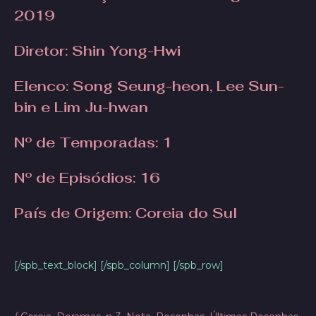
2019
Diretor
: Shin Yong-Hwi
Elenco: Song Seung-heon, Lee Sun-
bin e Lim Ju-hwan
Nº de Temporadas:
1
Nº de Episódios:
16
País de Origem: Coreia do Sul
[/spb_text_block] [/spb_column] [/spb_row]