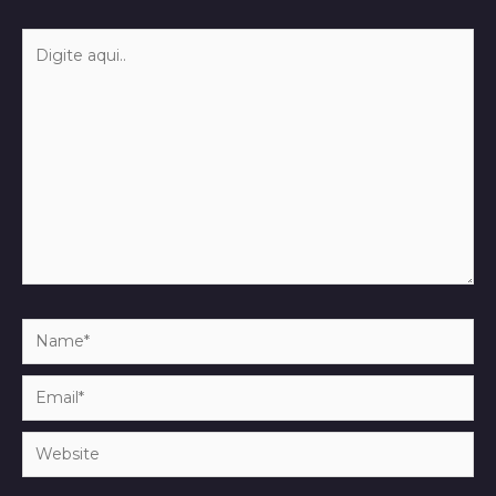
Digite
aqui..
Name*
Email*
Website