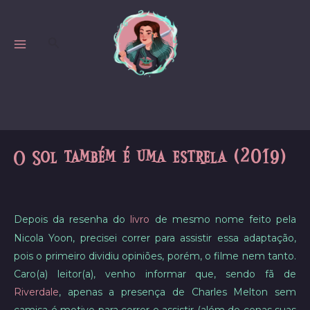
Skip
to
Search
content
MAIN
MENU
O Sol também é uma estrela (2019)
Depois da resenha do
livro
de mesmo nome feito pela
Nicola Yoon, precisei correr para assistir essa adaptação,
pois o primeiro dividiu opiniões, porém, o filme nem tanto.
Caro(a) leitor(a), venho informar que, sendo fã de
Riverdale
, apenas a presença de Charles Melton sem