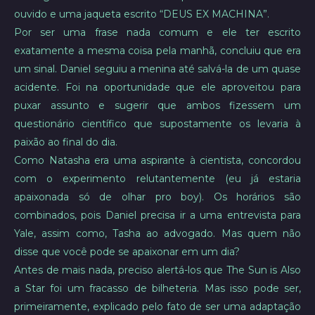
ouvido e uma jaqueta escrito “DEUS EX MACHINA”.
Por ser uma frase nada comum e ele ter escrito
exatamente a mesma coisa pela manhã, concluiu que era
um sinal. Daniel seguiu a menina até salvá-la de um quase
acidente. Foi na oportunidade que ele aproveitou para
puxar assunto e sugerir que ambos fizessem um
questionário científico que supostamente os levaria à
paixão ao final do dia.
Como Natasha era uma aspirante à cientista, concordou
com o experimento relutantemente (eu já estaria
apaixonada só de olhar pro boy). Os horários são
combinados, pois Daniel precisa ir a uma entrevista para
Yale, assim como, Tasha ao advogado. Mas quem não
disse que você pode se apaixonar em um dia?
Antes de mais nada, preciso alertá-los que The Sun is Also
a Star foi um fracasso de bilheteria. Mas isso pode ser,
primeiramente, explicado pelo fato de ser uma adaptação