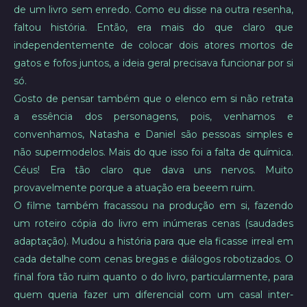
de um livro sem enredo. Como eu disse na outra resenha,
faltou história. Então, era mais do que claro que
independentemente de colocar dois atores mortos de
gatos e fofos juntos, a ideia geral precisava funcionar por si
só.
Gosto de pensar também que o elenco em si não retrata
a essência dos personagens, pois, venhamos e
convenhamos, Natasha e Daniel são pessoas simples e
não supermodelos. Mais do que isso foi a falta de química.
Céus! Era tão claro que dava uns nervos. Muito
provavelmente porque a atuação era beeem ruim.
O filme também fracassou na produção em si, fazendo
um roteiro cópia do livro em inúmeras cenas (saudades
adaptação). Mudou a história para que ela ficasse irreal em
cada detalhe com cenas bregas e diálogos robotizados. O
final fora tão ruim quanto o do livro, particularmente, para
quem queria fazer um diferencial com um casal inter-