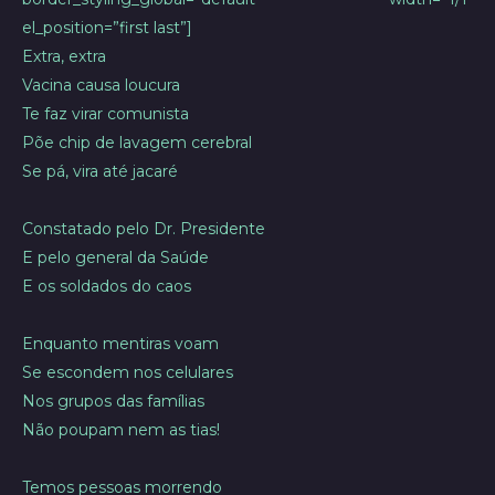
el_position=”first last”]
Extra, extra
Vacina causa loucura
Te faz virar comunista
Põe chip de lavagem cerebral
Se pá, vira até jacaré
Constatado pelo Dr. Presidente
E pelo general da Saúde
E os soldados do caos
Enquanto mentiras voam
Se escondem nos celulares
Nos grupos das famílias
Não poupam nem as tias!
Temos pessoas morrendo