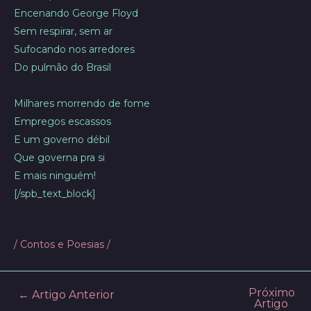
Encenando George Floyd
Sem respirar, sem ar
Sufocando nos arredores
Do pulmão do Brasil
Milhares morrendo de fome
Empregos escassos
E um governo débil
Que governa pra si
E mais ninguém!
[/spb_text_block]
/
Contos e Poesias
/
Próximo
Post
←
Artigo Anterior
Artigo