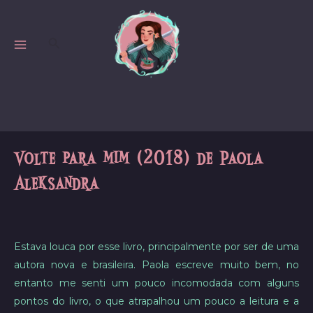
Skip
to
Search
content
MAIN
MENU
Volte para mim (2018) de Paola
Aleksandra
Estava louca por esse livro, principalmente por ser de uma
autora nova e brasileira. Paola escreve muito bem, no
entanto me senti um pouco incomodada com alguns
pontos do livro, o que atrapalhou um pouco a leitura e a