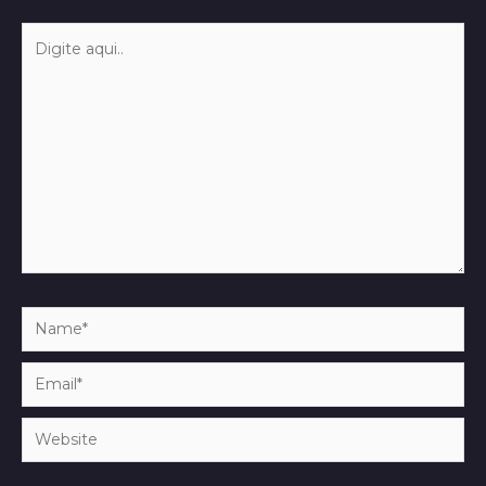
Digite
aqui..
Name*
Email*
Website