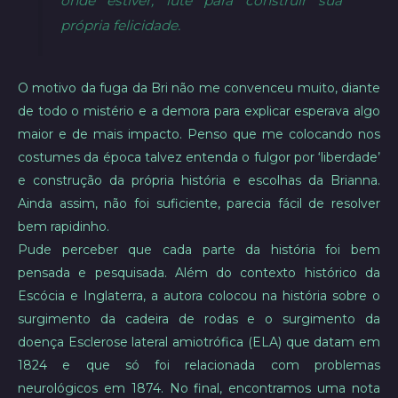
onde estiver, lute para construir sua
própria felicidade.
O motivo da fuga da Bri não me convenceu muito, diante
de todo o mistério e a demora para explicar esperava algo
maior e de mais impacto. Penso que me colocando nos
costumes da época talvez entenda o fulgor por ‘liberdade’
e construção da própria história e escolhas da Brianna.
Ainda assim, não foi suficiente, parecia fácil de resolver
bem rapidinho.
Pude perceber que cada parte da história foi bem
pensada e pesquisada. Além do contexto histórico da
Escócia e Inglaterra, a autora colocou na história sobre o
surgimento da cadeira de rodas e o surgimento da
doença Esclerose lateral amiotrófica (ELA) que datam em
1824 e que só foi relacionada com problemas
neurológicos em 1874. No final, encontramos uma nota