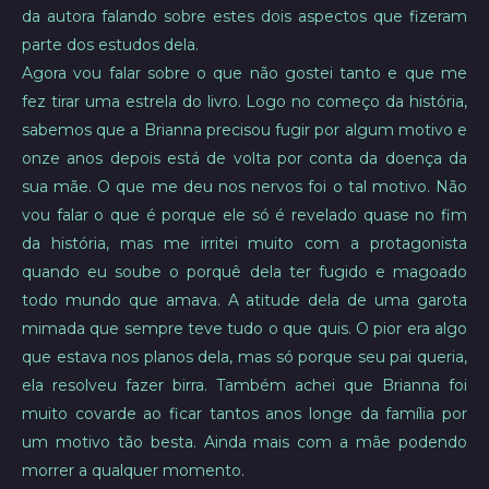
da autora falando sobre estes dois aspectos que fizeram
parte dos estudos dela.
Agora vou falar sobre o que não gostei tanto e que me
fez tirar uma estrela do livro. Logo no começo da história,
sabemos que a Brianna precisou fugir por algum motivo e
onze anos depois está de volta por conta da doença da
sua mãe. O que me deu nos nervos foi o tal motivo. Não
vou falar o que é porque ele só é revelado quase no fim
da história, mas me irritei muito com a protagonista
quando eu soube o porquê dela ter fugido e magoado
todo mundo que amava. A atitude dela de uma garota
mimada que sempre teve tudo o que quis. O pior era algo
que estava nos planos dela, mas só porque seu pai queria,
ela resolveu fazer birra. Também achei que Brianna foi
muito covarde ao ficar tantos anos longe da família por
um motivo tão besta. Ainda mais com a mãe podendo
morrer a qualquer momento.