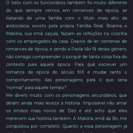
O trato com os funcionários também foi muito diferente
do que sempre vemos em romances de época, se
tratando de uma família com o título mais alto da
aristocracia, exceto pela própria Família Real. Brianna e
Malvina, sua irmã caçula, faziam as refeições na cozinha
com os empregados da casa. Depois de ler centenas de
romances de época, e sendo a Paola tão fã desse gênero,
não consigo compreender o porquê de tanta coisa fora do
contexto para aquela época. Para quê escrever um
romance de época do século XIX e mudar tanto o
comportamento das personagens para o que seria
“normal” para aquele tempo?
Me diverti muito com os personagens secundários, que
deram ainda mais leveza à história. Impossível não amar
os irmãos mais novos de Des e até acho que eles
merecem sua história também. A Malvina, irmã da Bri, me
conquistou por completo. Quanto a essa personagem já