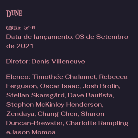
Dune
Gênero: Sci-fi
Data de lançamento
: 03 de Setembro
de 2021
Diretor
: Denis Villeneuve
Elenco: Timothée Chalamet, Rebecca
Ferguson, Oscar Isaac, Josh Brolin,
Stellan Skarsgård, Dave Bautista,
Stephen McKinley Henderson,
Zendaya, Chang Chen, Sharon
Duncan-Brewster, Charlotte Rampling
eJason Momoa