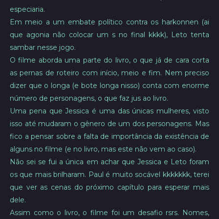
especiaria.
Em meio a um embate político contra os harkonnen (ai
que agonia não colocar um s no final kkkk), Leto tenta
sambar nesse jogo.
O filme aborda uma parte do livro, o que já de cara corta
as pernas de roteiro com início, meio e fim. Nem preciso
dizer que o longa (e bote longa nisso) conta com enorme
número de personagens, o que faz jus ao livro.
Uma pena que Jessica é uma das únicas mulheres, visto
isso até mudaram o gênero de um dos personagens. Mas
fico a pensar sobre a falta de importância da existência de
alguns no filme (e no livro, mas este não vem ao caso).
Não sei se fui a única em achar que Jessica e Leto foram
os que mais brilharam. Paul é muito socável kkkkkkk, terei
que ver as cenas do próximo capítulo para esperar mais
dele.
Assim como o livro, o filme foi um desafio rsrs. Nomes,