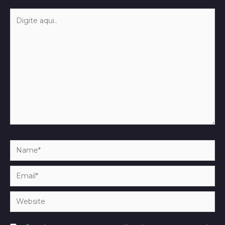
Digite
aqui..
Name*
Email*
Website