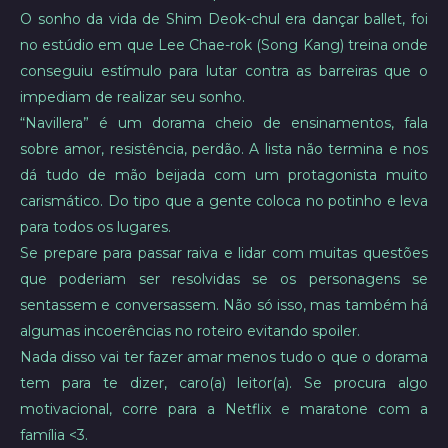
O sonho da vida de Shim Deok-chul era dançar ballet, foi
no estúdio em que Lee Chae-rok (Song Kang) treina onde
conseguiu estímulo para lutar contra as barreiras que o
impediam de realizar seu sonho.
“Navillera” é um dorama cheio de ensinamentos, fala
sobre amor, resistência, perdão. A lista não termina e nos
dá tudo de mão beijada com um protagonista muito
carismático. Do tipo que a gente coloca no potinho e leva
para todos os lugares.
Se prepare para passar raiva e lidar com muitas questões
que poderiam ser resolvidas se os personagens se
sentassem e conversassem. Não só isso, mas também há
algumas incoerências no roteiro evitando spoiler.
Nada disso vai ter fazer amar menos tudo o que o dorama
tem para te dizer, caro(a) leitor(a). Se procura algo
motivacional, corre para a Netflix e maratone com a
família <3.