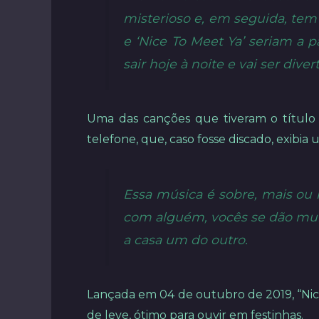
misterioso e, em seguida, tem 
e ‘Nice To Meet Ya’ seriam a 
sair hoje à noite e vai ser diver
Uma das canções que tiveram o título 
telefone, que, caso fosse discado, exib
Essa música é sobre, mais ou 
com alguém, vocês se dão muit
a casa um do outro.
Lançada em 04 de outubro de 2019, “Nic
de leve, ótimo para ouvir em festinhas.