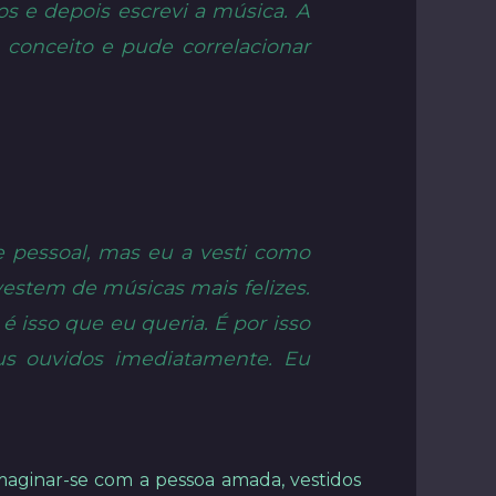
os e depois escrevi a música. A
 conceito e pude correlacionar
e pessoal, mas eu a vesti como
vestem de músicas mais felizes.
é isso que eu queria. É por isso
us ouvidos imediatamente. Eu
maginar-se com a pessoa amada, vestidos