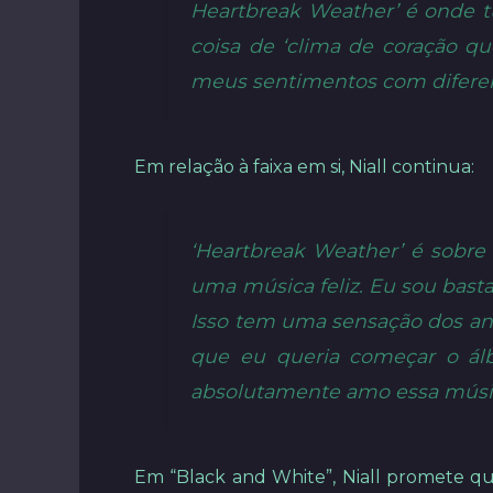
Heartbreak Weather’ é onde tu
coisa de ‘clima de coração qu
meus sentimentos com diferen
Em relação à faixa em si, Niall continua:
‘Heartbreak Weather’ é sobre 
uma música feliz. Eu sou bast
Isso tem uma sensação dos anos
que eu queria começar o ál
absolutamente amo essa músi
Em “Black and White”, Niall promete qu