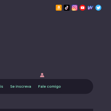
is
Se inscreva
Fale comigo