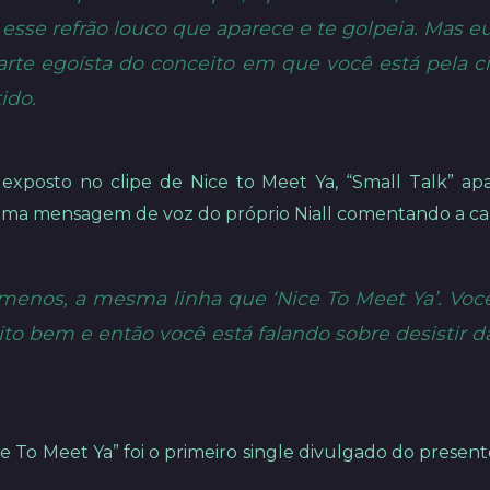
esse refrão louco que aparece e te golpeia. Mas eu
parte egoísta do conceito em que você está pela c
tido.
exposto no clipe de Nice to Meet Ya, “Small Talk” 
ia uma mensagem de voz do próprio Niall comentando a c
menos, a mesma linha que ‘Nice To Meet Ya’. Você
o bem e então você está falando sobre desistir da
e To Meet Ya” foi o primeiro single divulgado do prese