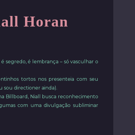
iall Horan
 é segredo, é lembrança – só vasculhar o
entinhos tortos nos presenteia com seu
 sou directioner ainda).
 na Billboard, Niall busca reconhecimento
 Algumas com uma divulgação subliminar