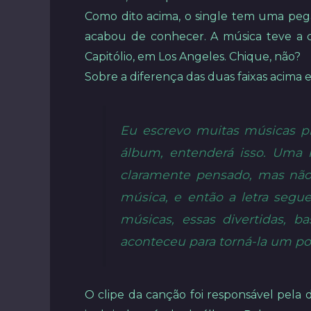
Como dito acima, o single tem uma pega
acabou de conhecer. A música teve a c
Capitólio, em Los Angeles. Chique, não?
Sobre a diferença das duas faixas acima 
Eu escrevo muitas músicas pr
álbum, entenderá isso. Uma 
claramente pensado, mas não
música, e então a letra segu
músicas, essas divertidas, 
aconteceu para torná-la um po
O clipe da canção foi responsável pela 