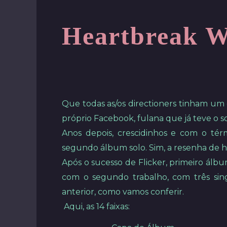
Heartbreak We
Que todas as/os directioners tinham um 
próprio Facebook, fulana que já teve o 
Anos depois, crescidinhos e com o tér
segundo álbum solo. Sim, a resenha de ho
Após o sucesso de Flicker, primeiro álbu
com o segundo trabalho, com três sing
anterior, como vamos conferir.
Aqui, as 14 faixas: