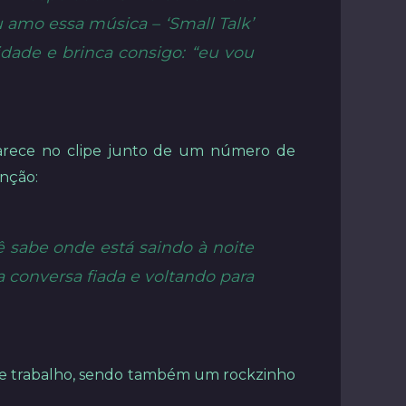
 amo essa música – ‘Small Talk’
idade e brinca consigo: “eu vou
aparece no clipe junto de um número de
anção:
 sabe onde está saindo à noite
 conversa fiada e voltando para
nte trabalho, sendo também um rockzinho