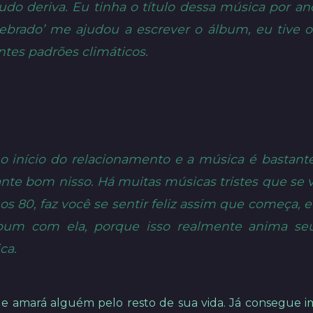
do deriva. Eu tinha o título dessa música por an
ebrado’ me ajudou a escrever o álbum, eu tive o
tes padrões climáticos.
o início do relacionamento e a música é bastant
ante bom nisso. Há muitas músicas tristes que se 
 80, faz você se sentir feliz assim que começa, e 
bum com ela, porque isso realmente anima se
ca.
e amará alguém pelo resto de sua vida. Já consegue i