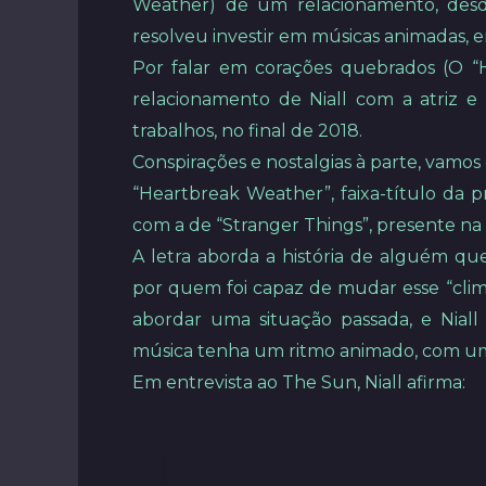
Weather) de um relacionamento, desde 
resolveu investir em músicas animadas,
Por falar em corações quebrados (O “H
relacionamento de Niall com a atriz e
trabalhos, no final de 2018.
Conspirações e nostalgias à parte, vamos 
“Heartbreak Weather”, faixa-título da
com a de “Stranger Things”, presente na
A letra aborda a história de alguém que 
por quem foi capaz de mudar esse “clim
abordar uma situação passada, e Niall
música tenha um ritmo animado, com uma
Em entrevista ao The Sun, Niall afirma: