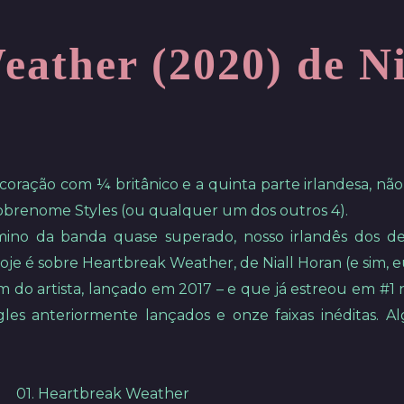
ather (2020) de N
coração com ¼ britânico e a quinta parte irlandesa, não
sobrenome Styles (ou qualquer um dos outros 4).
mino da banda quase superado, nosso irlandês dos d
je é sobre Heartbreak Weather, de Niall Horan (e sim, eu
m do artista, lançado em 2017 – e que já estreou em #1
les anteriormente lançados e onze faixas inéditas.
01. Heartbreak Weather