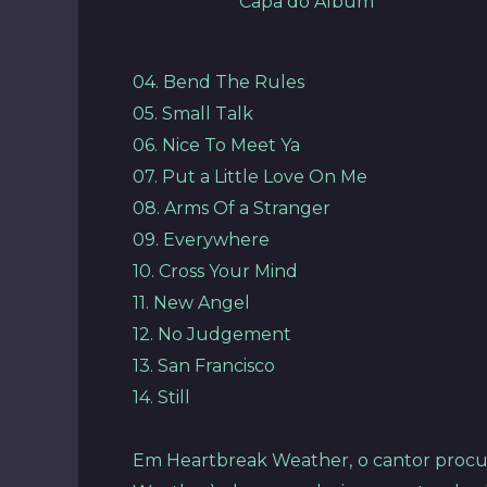
Capa do Álbum
04. Bend The Rules
05. Small Talk
06. Nice To Meet Ya
07. Put a Little Love On Me
08. Arms Of a Stranger
09. Everywhere
10. Cross Your Mind
11. New Angel
12. No Judgement
13. San Francisco
14. Still
Em Heartbreak Weather, o cantor procuro