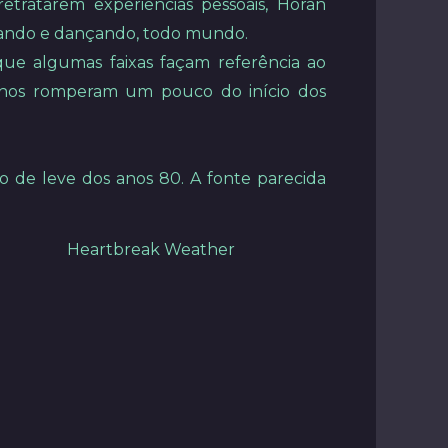
etratarem experiências pessoais, Horan
orando e dançando, todo mundo.
que algumas faixas façam referência ao
binhos romperam um pouco do início dos
 de leve dos anos 80. A fonte parecida
Heartbreak Weather