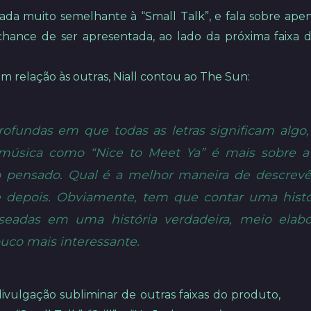
da muito semelhante à “Small Talk”, e fala sobre apena
hance de ser apresentada, ao lado da próxima faixa d
em relação às outras, Niall contou ao The Sun:
ofundas em que todas as letras significam algo
música como “Nice to Meet Ya” é mais sobre a 
 pensado. Qual é a melhor maneira de descrevê-
e depois. Obviamente, tem que contar uma histó
baseadas em uma história verdadeira, meio ela
uco mais interessante.
divulgação subliminar de outras faixas do produto,