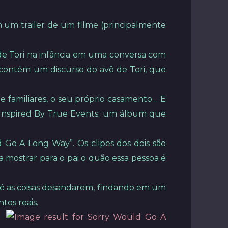
 um trailer de um filme (principalmente
de Tori na infância em uma conversa com
o contém um discurso do avô de Tori, que
 de familiares, o seu próprio casamento… E
 o Inspired By True Events: um álbum que
Go A Long Way”. Os clipes dos dois são
a mostrar para o pai o quão essa pessoa é
té as coisas desandarem, findando em um
tos reais.