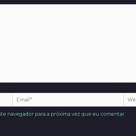
Email*
Webs
ste navegador para a próxima vez que eu comentar.