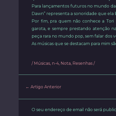
Para lançamentos futuros no mundo da 
Dawn” representa a sonoridade que ela 
Por fim, pra quem não conhece a Tori 
garota, e sempre prestando atenção nas
peça rara no mundo pop, sem falar dos v
As músicas que se destacam para mim são
/
Músicas
,
n-4
,
Nota
,
Resenhas
/
Post
←
Artigo Anterior
navigation
O seu endereço de email não será publi