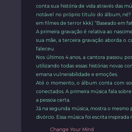
conta sua história de vida através das m
notável no próprio título do álbum, né
em filmes de terror kkk) “Baseado em fato
A primeira gravação é relativa ao nasc
sua mãe, a terceira gravação aborda o c
faleceu.
Nos últimos 4 anos, a cantora passou por 
utilizando todas essas histórias novas 
emana vulnerabilidade e emoções.
Até o momento, o álbum conta com some
conectados. A primeira música fala sobre
a pessoa certa.
Já na segunda música, mostra o mesmo p
divórcio. Essa música foi escrita inspirada
Change Your Mind