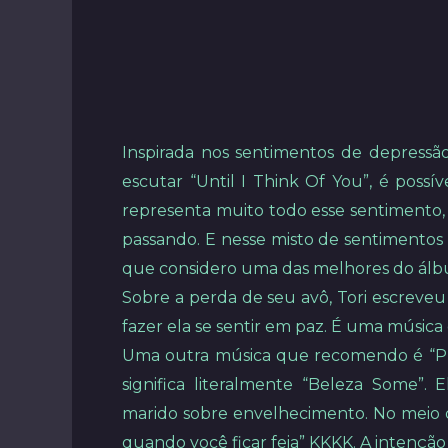
Inspirada nos sentimentos de depressão 
escutar “Until I Think Of You”, é possí
representa muito todo esse sentimento, 
passando. E nesse misto de sentimentos
que considero uma das melhores do álb
Sobre a perda de seu avô, Tori escreve
fazer ela se sentir em paz. É uma música
Uma outra música que recomendo é “Pre
significa literalmente “Beleza Some”.
marido sobre envelhecimento. No meio 
quando você ficar feia” KKKK. A intenção f