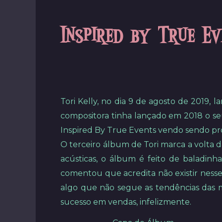
Inspired by True E
Tori Kelly, no dia 9 de agosto de 2019, 
compositora tinha lançado em 2018 o s
Inspired By True Events vendo sendo pro
O terceiro álbum de Tori marca a volta d
acústicas, o álbum é feito de baladinh
comentou que acredita não existir nes
algo que não segue as tendências das m
sucesso em vendas, infelizmente.