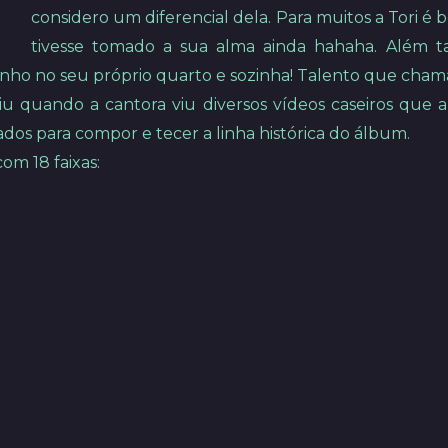
considero um diferencial dela. Para muitos a Tori é 
tivesse tomado a sua alma ainda hahaha. Além
ho no seu próprio quarto e sozinha! Talento que cham
iu quando a cantora viu diversos vídeos caseiros que a 
ados para compor e tecer a linha histórica do álbum.
om 18 faixas: