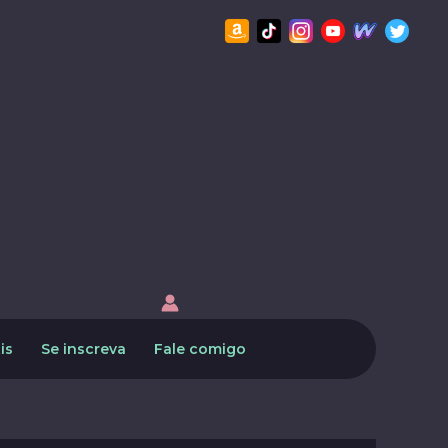
is
Se inscreva
Fale comigo