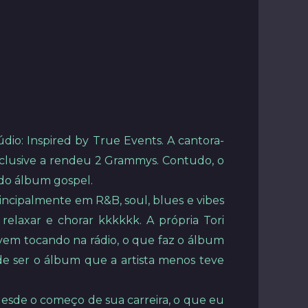
údio: Inspired by True Events. A cantora-
clusive a rendeu 2 Grammys. Contudo, o
 do álbum gospel.
rincipalmente em R&B, soul, blues e vibes
relaxar e chorar kkkkkk. A própria Tori
em tocando na rádio, o que faz o álbum
de ser o álbum que a artista menos teve
desde o começo de sua carreira, o que eu