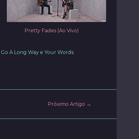
Pretty Fades (Ao Vivo)
d Go A Long Way e Your Words.
Próximo Artigo
→