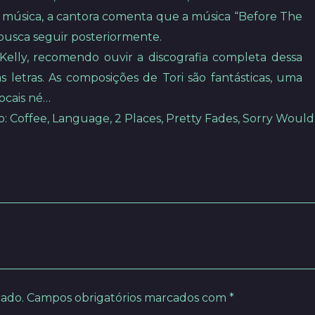
música, a cantora comenta que a música “Before The
busca seguir posteriormente.
Kelly, recomendo ouvir a discografia completa dessa
 letras. As composições de Tori são fantásticas, uma
ocais né…
: Coffee, Language, 2 Places, Pretty Fades, Sorry Woul
cado.
Campos obrigatórios marcados com
*