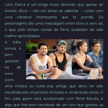
Let’s Dance é um longa muito divertido que, apesar do
enredo óbvio – não irei deixar se salientar -, conta com
uma narrativa interessante que te prende. Os
personagens são uma mesclagem entre bons e sem sal,
o que, pelo tempo corrido do filme, poderiam ter sido
melhor aproveitados.
A trilha
sonora é
bem
gostosin
ha de
ouvir
(com
uma música ou outra pop antigo que deve ter sido
escolhida pelo orçamento limitado) e rende boas cenas. O
fim, para quem está acostumado com filme francês, é
algo que fora bem recortado de um livro que ignorou as