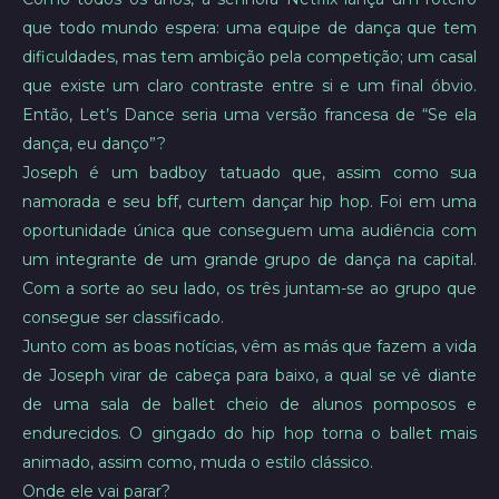
que todo mundo espera: uma equipe de dança que tem
dificuldades, mas tem ambição pela competição; um casal
que existe um claro contraste entre si e um final óbvio.
Então, Let’s Dance seria uma versão francesa de “Se ela
dança, eu danço”?
Joseph é um badboy tatuado que, assim como sua
namorada e seu bff, curtem dançar hip hop. Foi em uma
oportunidade única que conseguem uma audiência com
um integrante de um grande grupo de dança na capital.
Com a sorte ao seu lado, os três juntam-se ao grupo que
consegue ser classificado.
Junto com as boas notícias, vêm as más que fazem a vida
de Joseph virar de cabeça para baixo, a qual se vê diante
de uma sala de ballet cheio de alunos pomposos e
endurecidos. O gingado do hip hop torna o ballet mais
animado, assim como, muda o estilo clássico.
Onde ele vai parar?