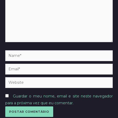
Name*
Email*
Website
Guardar o meu nome, email e site neste navegador
para a próxima vez que eu comentar.