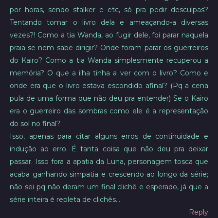
por horas, sendo stalker e etc, só pra pedir desculpas?
Tentando tomar o livro dela e ameaçando-a diversas
vezes?! Como a tia Wanda, ao fugir dele, foi parar naquela
praia se nem sabe dirigir? Onde foram parar os guerreiros
do Kairo? Como a tia Wanda simplesmente recuperou a
memória? O que a ilha tinha a ver com o livro? Como e
onde era que o livro estava escondido afinal? (Pq a cena
pula de uma forma que não deu pra entender) Se o Kairo
era o guerreiro das sombras como ele é a representação
do sol no final?
Isso, apenas para citar alguns erros de continuidade e
indução ao erro. É tanta coisa que não deu pra deixar
passar. Isso fora a apatia da Luna, personagem tosca que
acaba ganhando simpatia e crescendo ao longo da série;
não sei pq não deram um final clichê e esperado, já que a
série inteira é repleta de clichês…
Reply