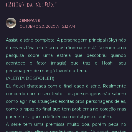
(2019) da Netflix”
JENNYANE
OUTUBRO 20, 2020 AT 5:12 AM
Assisti a série completa. A personagem principal (Sky) não
é universitária, ela é uma astrônoma e está fazendo uma
pesquisa sobre uma estrela que descobriu quando
acontece o fator (magia) que traz o Hoshi, seu
personagem de mangá favorito à Terra.
(ALERTA DE SPOILER)
Eu fiquei chateada com o final dado à série. Realmente
concordo com o seu texto – os personagens não sabem
como agir nas situações escritas pros personagens deles,
como o rapaz do final que tem problema no coração mas
parece ter alguma deficiência mental junto… enfim.
A série tem uma premissa muito boa, porém peca no