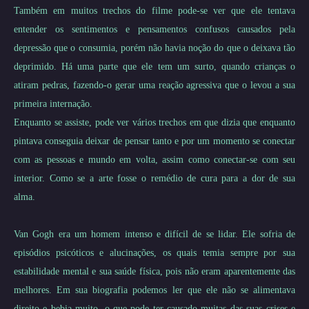
Também em muitos trechos do filme pode-se ver que ele tentava
entender os sentimentos e pensamentos confusos causados pela
depressão que o consumia, porém não havia noção do que o deixava tão
deprimido. Há uma parte que ele tem um surto, quando crianças o
atiram pedras, fazendo-o gerar uma reação agressiva que o levou a sua
primeira internação.
Enquanto se assiste, pode ver vários trechos em que dizia que enquanto
pintava conseguia deixar de pensar tanto e por um momento se conectar
com as pessoas e mundo em volta, assim como conectar-se com seu
interior. Como se a arte fosse o remédio de cura para a dor de sua
alma.
Van Gogh era um homem intenso e difícil de se lidar. Ele sofria de
episódios psicóticos e alucinações, os quais temia sempre por sua
estabilidade mental e sua saúde física, pois não eram aparentemente das
melhores. Em sua biografia podemos ler que ele não se alimentava
direito e bebia muito, o que pode ter causado muitas das suas crises e