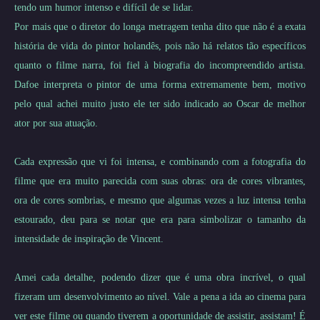
tendo um humor intenso e difícil de se lidar.
Por mais que o diretor do longa metragem tenha dito que não é a exata
história de vida do pintor holandês, pois não há relatos tão específicos
quanto o filme narra, foi fiel à biografia do incompreendido artista.
Dafoe interpreta o pintor de uma forma extremamente bem, motivo
pelo qual achei muito justo ele ter sido indicado ao Oscar de melhor
ator por sua atuação.
Cada expressão que vi foi intensa, e combinando com a fotografia do
filme que era muito parecida com suas obras: ora de cores vibrantes,
ora de cores sombrias, e mesmo que algumas vezes a luz intensa tenha
estourado, deu para se notar que era para simbolizar o tamanho da
intensidade de inspiração de Vincent.
Amei cada detalhe, podendo dizer que é uma obra incrível, o qual
fizeram um desenvolvimento ao nível. Vale a pena a ida ao cinema para
ver este filme ou quando tiverem a oportunidade de assistir, assistam! É