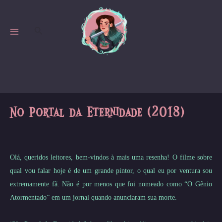
Skip
to
Search
content
MAIN
MENU
No Portal da Eternidade (2018)
Olá, queridos leitores, bem-vindos à mais uma resenha! O filme sobre
qual vou falar hoje é de um grande pintor, o qual eu por ventura sou
extremamente fã. Não é por menos que foi nomeado como “O Gênio
Atormentado” em um jornal quando anunciaram sua morte.