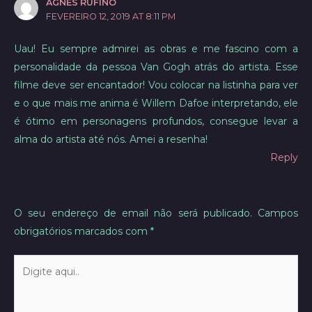
AGNES RUFINO
FEVEREIRO 12, 2019 AT 8:11 PM
Uau! Eu sempre admirei as obras e me fascino com a
personalidade da pessoa Van Gogh atrás do artista. Esse
filme deve ser encantador! Vou colocar na listinha para ver
e o que mais me anima é Willem Dafoe interpretando, ele
é ótimo em personagens profundos, consegue levar a
alma do artista até nós. Amei a resenha!
Reply
O seu endereço de email não será publicado.
Campos
obrigatórios marcados com
*
Digite
aqui..