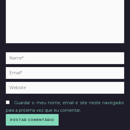
Name*
Email*
Website
Guardar o meu nome, email e site neste navegador
para a próxima vez que eu comentar.