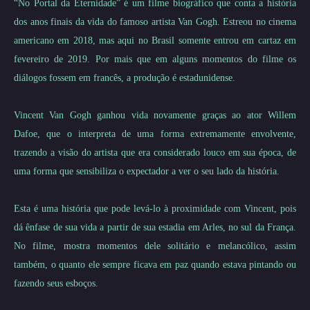
“No Portal da Eternidade” é um filme biográfico que conta a história
dos anos finais da vida do famoso artista Van Gogh. Estreou no cinema
americano em 2018, mas aqui no Brasil somente entrou em cartaz em
fevereiro de 2019. Por mais que em alguns momentos do filme os
diálogos fossem em francês, a produção é estadunidense.
Vincent Van Gogh ganhou vida novamente graças ao ator Willem
Dafoe, que o interpreta de uma forma extremamente envolvente,
trazendo a visão do artista que era considerado louco em sua época, de
uma forma que sensibiliza o expectador a ver o seu lado da história.
Esta é uma história que pode levá-lo à proximidade com Vincent, pois
dá ênfase de sua vida a partir de sua estadia em Arles, no sul da França.
No filme, mostra momentos dele solitário e melancólico, assim
também, o quanto ele sempre ficava em paz quando estava pintando ou
fazendo seus esboços.