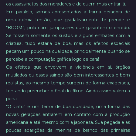
os assassinatos dos moradores e de quem mais entrar lá.
Em paralelo, somos apresentados à trama geradora de
uma exímia tensão, que gradativamente te prende e
“BOOM”, pula com jumpscares que garantem o enredo.
Se fossem somente os sustos e alguns embates com a
criatura, tudo estaria de boa, mas os efeitos especiais
pecam um pouco na qualidade, principalmente quando se
percebe a computação gráfica logo de cara!
Os efeitos que envolvem a violência em si, órgãos
mutilados ou ossos saindo são bem interessantes e bem
realistas, ao mesmo tempo surgem de forma exagerada,
tentando preencher o final do filme. Ainda assim valem a
pena.
“O Grito” é um terror de boa qualidade, uma forma das
novas gerações entrarem em contato com a produção
americana e até mesmo com a japonesa. Sua pegada e as
poucas aparições da menina de branco das primeiras