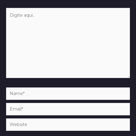
Digite
aqui..
Name*
Email*
Website