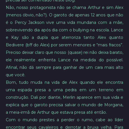
precisa ser comentado neste blog.
Não, nosso protagonista não se chama Arthur e sim Alex
(menos óbvio, não?). O garoto de apenas 12 anos que não
é o Percy Jackson vive uma vida mundana com a mãe,
sobrevivendo dia após dia com o bullying na escola. Lance
e Kay são a dupla que aterroriza tanto Alex quanto
Bedivere (bff do Alex) por serem menores e “mais fracos”.
Preciso deixar claro que nosso (quase) rei não deixa barato,
ele realmente enfrenta Lance na medida do possível.
Afinal, não dá sempre para ganhar de um cara mais alto
que você.
Bom, tudo muda na vida de Alex quando ele encontra
uma espada presa a uma pedra em um terreno em
construção. Dali por diante, Merlin aparece em sua vida e
explica que o garoto precisa salvar o mundo de Morgana,
a meia-irmã de Arthur que estava presa até então.
Com o mundo prestes a perder o rumo, cabe ao líder
encontrar seus cavaleiros e derrotar a bruxa velha. Para