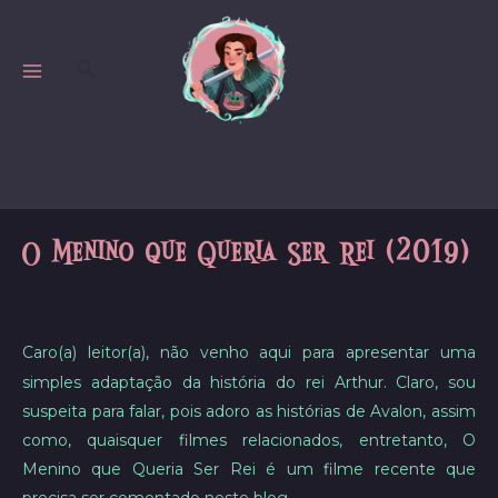
Skip
to
Search
content
MAIN
MENU
O Menino que Queria Ser Rei (2019)
Caro(a) leitor(a), não venho aqui para apresentar uma
simples adaptação da história do rei Arthur. Claro, sou
suspeita para falar, pois adoro as histórias de Avalon, assim
como, quaisquer filmes relacionados, entretanto, O
Menino que Queria Ser Rei é um filme recente que