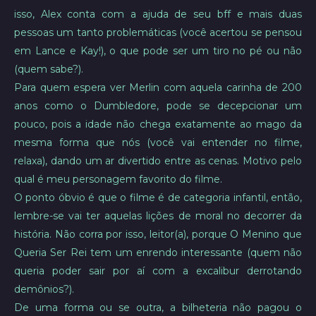
isso, Alex conta com a ajuda de seu bff e mais duas
pessoas um tanto problemáticas (você acertou se pensou
em Lance e Kay!), o que pode ser um tiro no pé ou não
(quem sabe?).
Para quem espera ver Merlin com aquela carinha de 200
anos como o Dumbledore, pode se decepcionar um
pouco, pois a idade não chega exatamente ao mago da
mesma forma que nós (você vai entender no filme,
relaxa), dando um ar divertido entre as cenas. Motivo pelo
qual é meu personagem favorito do filme.
O ponto óbvio é que o filme é de categoria infantil, então,
lembre-se vai ter aquelas lições de moral no decorrer da
história. Não corra por isso, leitor(a), porque O Menino que
Queria Ser Rei tem um enrendo interessante (quem não
queria poder sair por aí com a excalibur derrotando
demônios?).
De uma forma ou se outra, a bilheteria não pagou o