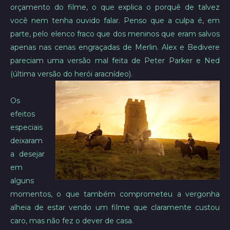
orçamento do filme, o que explica o porquê de talvez
você nem tenha ouvido falar. Penso que a culpa é, em
parte, pelo elenco fraco que dos meninos que eram salvos
apenas nas cenas engraçadas de Merlin. Alex e Bedivere
pareciam uma versão mal feita de Peter Parker e Ned
(última versão do herói aracnídeo).
Os
efeitos
especiais
deixaram
a desejar
em
alguns
momentos, o que também comprometeu a vergonha
alheia de estar vendo um filme que claramente custou
caro, mas não fez o dever de casa.