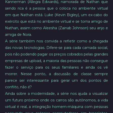
Kannerman (Allegra Edwards), namorada de Nathan que
sendo rica é a pessoa que o coloca no ambiente virtual
em que Nathan está. Luke (Kevin Bigley), um ex-cabo do
exército que está no ambiente virtual e se torna amigo de
Nathan, assim como Aleesha (Zainab Johnson) seu anjo e
amiga de Nora.
A série também nos convida a refletir como a chegada
das novas tecnologias. Difere-se para cada camada social,
pois não podendo pagar os preços cobrados pelas grandes
empresas de upload, a maioria das pessoas não consegue
fazer o serviço para os seus familiares e ainda os vê
morrer. Nesse ponto, a discussão de classe sempre
parece ser interessante para gerar um dos pontos de
conflito, não é?
Ainda sobre a modernidade, a série nos ajuda a visualizar
um futuro próximo onde os carros são autônomos, a vida
virtual é real, a integração homem-máquina com pessoas