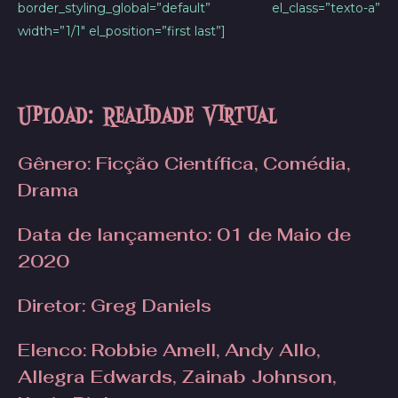
border_styling_global=”default” el_class=”texto-a”
width=”1/1″ el_position=”first last”]
Upload: Realidade Virtual
Gênero: Ficção Científica, Comédia,
Drama
Data de lançamento
: 01 de Maio de
2020
Diretor
: Greg Daniels
Elenco: Robbie Amell, Andy Allo,
Allegra Edwards, Zainab Johnson,