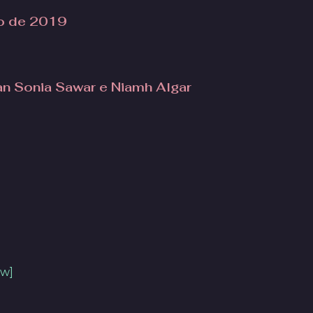
ro de 2019
ran Sonia Sawar e Niamh Algar
ow]