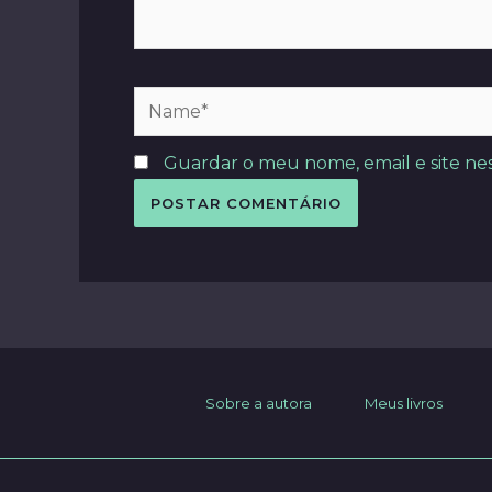
Name*
Guardar o meu nome, email e site ne
Sobre a autora
Meus livros