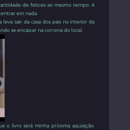
uantidade de fetices ao mesmo tempo. A
centrar em nada.
va sair da casa dos pais no interior da
do se encaixar na correria do local.
ue o livro será minha próxima aquisição.