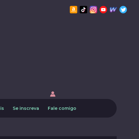
is
Se inscreva
Fale comigo