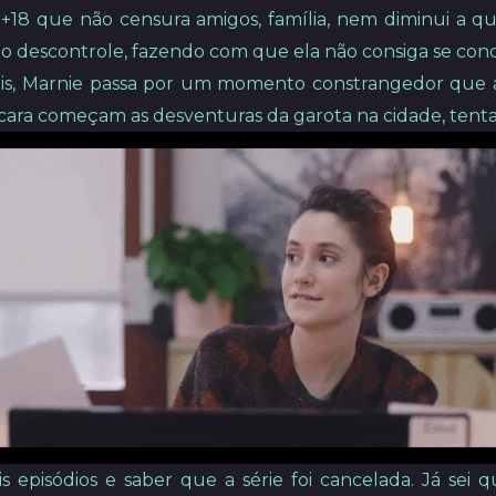
+18 que não censura amigos, família, nem diminui a q
 o descontrole, fazendo com que ela não consiga se con
is, Marnie passa por um momento constrangedor que a le
e cara começam as desventuras da garota na cidade, tentan
 episódios e saber que a série foi cancelada. Já sei q