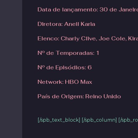
Data de lançamento
: 30 de Janei
Diretora
: Aneil Karia
Elenco: Charly Clive, Joe Cole, Ki
Nº de Temporadas: 1
Nº de Episódios: 6
Network: HBO Max
País de Origem: Reino Unido
[/spb_text_block] [/spb_column] [/spb_r