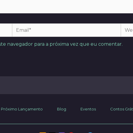
Email*
Webs
ste navegador para a próxima vez que eu comentar.
Próximo Lançamento
Blog
Eventos
Contos Grát