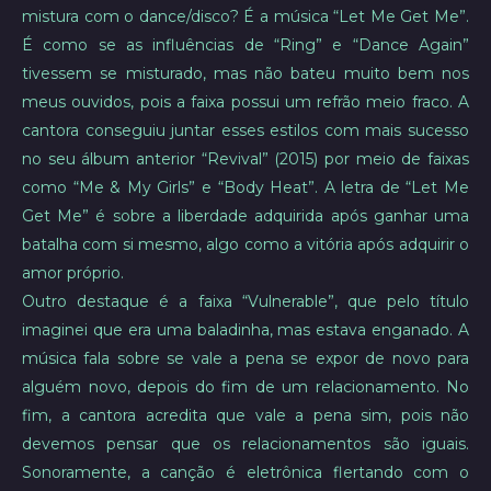
mistura com o dance/disco? É a música “Let Me Get Me”.
É como se as influências de “Ring” e “Dance Again”
tivessem se misturado, mas não bateu muito bem nos
meus ouvidos, pois a faixa possui um refrão meio fraco. A
cantora conseguiu juntar esses estilos com mais sucesso
no seu álbum anterior “Revival” (2015) por meio de faixas
como “Me & My Girls” e “Body Heat”. A letra de “Let Me
Get Me” é sobre a liberdade adquirida após ganhar uma
batalha com si mesmo, algo como a vitória após adquirir o
amor próprio.
Outro destaque é a faixa “Vulnerable”, que pelo título
imaginei que era uma baladinha, mas estava enganado. A
música fala sobre se vale a pena se expor de novo para
alguém novo, depois do fim de um relacionamento. No
fim, a cantora acredita que vale a pena sim, pois não
devemos pensar que os relacionamentos são iguais.
Sonoramente, a canção é eletrônica flertando com o