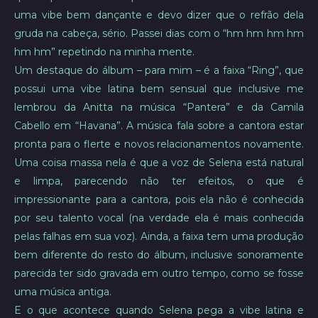
uma vibe bem dançante e devo dizer que o refrão dela
gruda na cabeça, sério. Passei dias com o “hm hm hm hm
hm hm” repetindo na minha mente.
Um destaque do álbum – para mim – é a faixa “Ring”, que
possui uma vibe latina bem sensual que inclusive me
lembrou da Anitta na música “Pantera” e da Camila
Cabello em “Havana”. A música fala sobre a cantora estar
pronta para o flerte e novos relacionamentos novamente.
Uma coisa massa nela é que a voz de Selena está natural
e limpa, parecendo não ter efeitos, o que é
impressionante para a cantora, pois ela não é conhecida
por seu talento vocal (na verdade ela é mais conhecida
pelas falhas em sua voz). Ainda, a faixa tem uma produção
bem diferente do resto do álbum, inclusive sonoramente
parecida ter sido gravada em outro tempo, como se fosse
uma música antiga.
E o que acontece quando Selena pega a vibe latina e