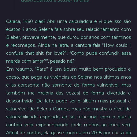
Caraca, 1460 dias? Abri uma calculadora e vi que isso são
exatos 4 anos. Selena fala sobre seu relacionamento com
Bieber, provavelmente, que durou por anos com términos
e recomeços. Ainda na letra, a cantora fala “How could I
confuse that shit for love?”, “Como pude confundir essa
merda com amor?”, pesado né?
Em resumo, “Rare” é um álbum muito bem produzido e
coeso, que pega as vivências de Selena nos últimos anos
e as apresenta não somente de forma vulnerável, mas
também (na maioria das vezes) de forma divertida e
descontraída. De fato, pode ser o álbum mais pessoal e
vulnerável de Selena Gomez, mas não mostra o nível de
vulnerabilidade esperado ao se relacionar com o que a
cantora veio experienciando (pelo menos ao meu ver).
Afinal de contas, ela quase morreu em 2018 por causa da