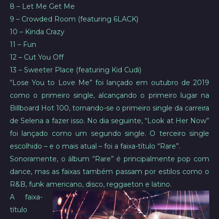
8 – Let Me Get Me
9 – Crowded Room (featuring 6LACK)
10 – Kinda Crazy
11 – Fun
12 – Cut You Off
13 – Sweeter Place (featuring Kid Cudi)
“Lose You to Love Me” foi lançado em outubro de 2019
como o primeiro single, alcançando o primeiro lugar na
Billboard Hot 100, tornando-se o primeiro single da carreira
de Selena a fazer isso. No dia seguinte, “Look at Her Now”
foi lançado como um segundo single. O terceiro single
escolhido – e o mais atual – foi a faixa-título “Rare”.
Sonoramente, o álbum “Rare” é principalmente pop com
dance, mas as faixas também passam por estilos como o
R&B, funk americano, disco, reggaeton e latino.
A faixa-
título