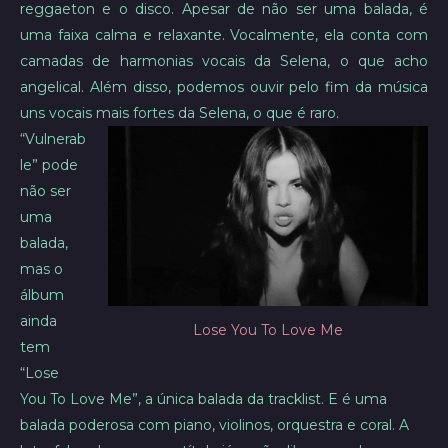
reggaeton e o disco. Apesar de não ser uma balada, é
uma faixa calma e relaxante. Vocalmente, ela conta com
camadas de harmonias vocais da Selena, o que acho
angelical. Além disso, podemos ouvir pelo fim da música
uns vocais mais fortes da Selena, o que é raro.
“Vulnerab
le” pode
não ser
uma
balada,
mas o
álbum
ainda
Lose You To Love Me
tem
“Lose
You To Love Me”, a única balada da tracklist. E é uma
balada poderosa com piano, violinos, orquestra e coral. A