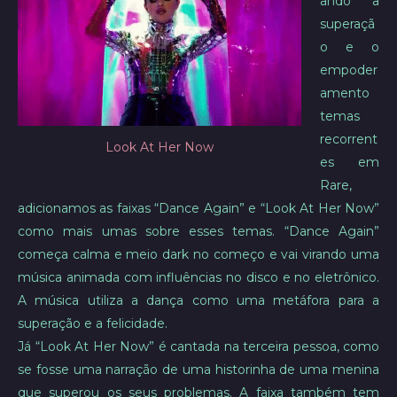
ando a
superaçã
o e o
empoder
amento
temas
recorrent
Look At Her Now
es em
Rare,
adicionamos as faixas “Dance Again” e “Look At Her Now”
como mais umas sobre esses temas. “Dance Again”
começa calma e meio dark no começo e vai virando uma
música animada com influências no disco e no eletrônico.
A música utiliza a dança como uma metáfora para a
superação e a felicidade.
Já “Look At Her Now” é cantada na terceira pessoa, como
se fosse uma narração de uma historinha de uma menina
que superou os seus problemas. A faixa também tem