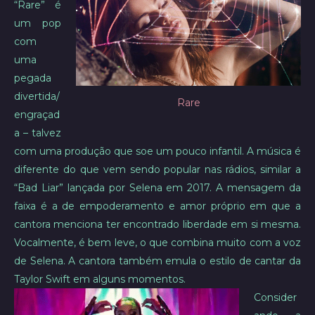
“Rare” é
um pop
com
uma
pegada
divertida/
Rare
engraçad
a – talvez
com uma produção que soe um pouco infantil. A música é
diferente do que vem sendo popular nas rádios, similar a
“Bad Liar” lançada por Selena em 2017. A mensagem da
faixa é a de empoderamento e amor próprio em que a
cantora menciona ter encontrado liberdade em si mesma.
Vocalmente, é bem leve, o que combina muito com a voz
de Selena. A cantora também emula o estilo de cantar da
Taylor Swift em alguns momentos.
Consider