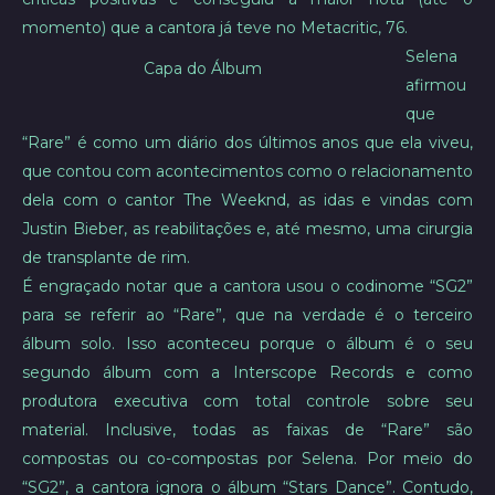
momento) que a cantora já teve no Metacritic, 76.
Selena
Capa do Álbum
afirmou
que
“Rare” é como um diário dos últimos anos que ela viveu,
que contou com acontecimentos como o relacionamento
dela com o cantor The Weeknd, as idas e vindas com
Justin Bieber, as reabilitações e, até mesmo, uma cirurgia
de transplante de rim.
É engraçado notar que a cantora usou o codinome “SG2”
para se referir ao “Rare”, que na verdade é o terceiro
álbum solo. Isso aconteceu porque o álbum é o seu
segundo álbum com a Interscope Records e como
produtora executiva com total controle sobre seu
material. Inclusive, todas as faixas de “Rare” são
compostas ou co-compostas por Selena. Por meio do
“SG2”, a cantora ignora o álbum “Stars Dance”. Contudo,