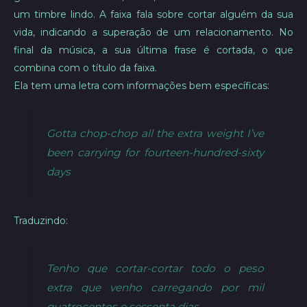
um timbre lindo. A faixa fala sobre cortar alguém da sua
vida, indicando a superação de um relacionamento. No
final da música, a sua última frase é cortada, o que
combina com o título da faixa.
Ela tem uma letra com informações bem específicas:
Gotta chop-chop all the extra weight I’ve
been carrying for fourteen-hundred-sixty
days
Traduzindo:
Tenho que cortar-cortar todo o peso
extra que venho carregando por mil
quatrocentos e sessenta dias