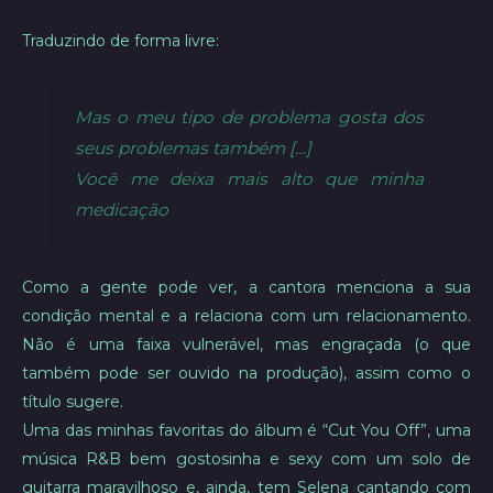
Traduzindo de forma livre:
Mas o meu tipo de problema gosta dos
seus problemas também […]
Você me deixa mais alto que minha
medicação
Como a gente pode ver, a cantora menciona a sua
condição mental e a relaciona com um relacionamento.
Não é uma faixa vulnerável, mas engraçada (o que
também pode ser ouvido na produção), assim como o
título sugere.
Uma das minhas favoritas do álbum é “Cut You Off”, uma
música R&B bem gostosinha e sexy com um solo de
guitarra maravilhoso e, ainda, tem Selena cantando com