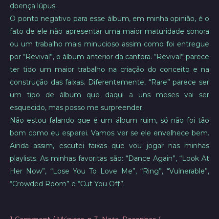
doença lúpus.
O ponto negativo para esse álbum, em minha opinião, é o
fato de ele não apresentar uma maior maturidade sonora
ou um trabalho mais minucioso assim como foi entregue
por “Revival”, o álbum anterior da cantora. “Revival” parece
ter tido um maior trabalho na criação do conceito e na
construção das faixas. Diferentemente, “Rare” parece ser
um tipo de álbum que daqui a uns meses vai ser
esquecido, mas posso me surpreender.
Não estou falando que é um álbum ruim, só não foi tão
bom como eu esperei. Vamos ver se ele envelhece bem.
Ainda assim, escutei faixas que vou jogar nas minhas
playlists. As minhas favoritas são: “Dance Again”, “Look At
Her Now”, “Lose You To Love Me”, “Ring”, “Vulnerable”,
“Crowded Room” e “Cut You Off”.