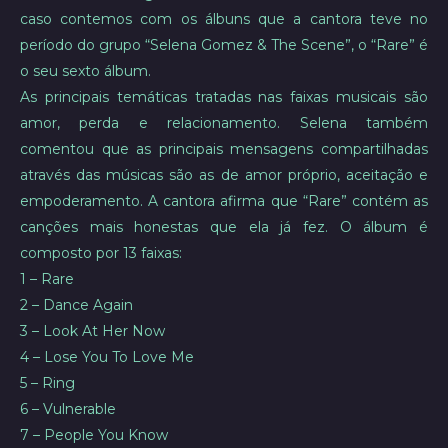
caso contemos com os álbuns que a cantora teve no
período do grupo “Selena Gomez & The Scene”, o “Rare” é
o seu sexto álbum.
As principais temáticas tratadas nas faixas musicais são
amor, perda e relacionamento. Selena também
comentou que as principais mensagens compartilhadas
através das músicas são as de amor próprio, aceitação e
empoderamento. A cantora afirma que “Rare” contém as
canções mais honestas que ela já fez. O álbum é
composto por 13 faixas:
1 – Rare
2 – Dance Again
3 – Look At Her Now
4 – Lose You To Love Me
5 – Ring
6 – Vulnerable
7 – People You Know