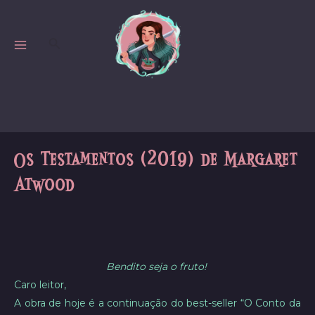
Skip
to
Search
content
MAIN
MENU
Os Testamentos (2019) de Margaret
Atwood
Bendito seja o fruto!
Caro leitor,
A obra de hoje é a continuação do best-seller “O Conto da