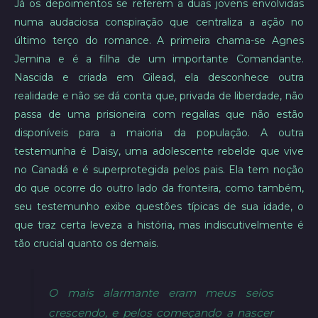
Já os depoimentos se referem a duas jovens envolvidas
numa audaciosa conspiração que centraliza a ação no
último terço do romance. A primeira chama-se Agnes
Jemina e é a filha de um importante Comandante.
Nascida e criada em Gilead, ela desconhece outra
realidade e não se dá conta que, privada de liberdade, não
passa de uma prisioneira com regalias que não estão
disponíveis para a maioria da população. A outra
testemunha é Daisy, uma adolescente rebelde que vive
no Canadá e é superprotegida pelos pais. Ela tem noção
do que ocorre do outro lado da fronteira, como também,
seu testemunho exibe questões típicas de sua idade, o
que traz certa leveza a história, mas indiscutivelmente é
tão crucial quanto os demais.
O mais alarmante eram meus seios
crescendo, e pelos começando a nascer