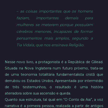
– as coisas importantes que os homens
faziam, importantes demais para
mulheres se meterem porque possuíam
cérebros menores, incapazes de formar
pensamentos mais amplos, segundo a
Tia Vidala, que nos ensinava Religião.
Nesse novo livro, a protagonista é a República de Glilead.
Situada na Nova Inglaterra num futuro próximo, trata-se
de uma teonomia totalitária fundamentalista cristã que
derrubou os Estados Unidos. Apresentada por intermédio
de três testemunhos, o resultado é uma história
aterradora sobre sua ascensão e queda.
Quanto sua estrutura, tal qual em “O Conto da Aia”, a voz
narrativa é a primeira pessoa, realizada a partir de antigos