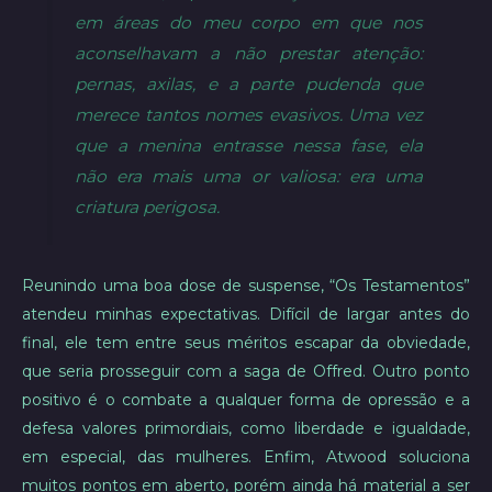
em áreas do meu corpo em que nos
aconselhavam a não prestar atenção:
pernas, axilas, e a parte pudenda que
merece tantos nomes evasivos. Uma vez
que a menina entrasse nessa fase, ela
não era mais uma or valiosa: era uma
criatura perigosa.
Reunindo uma boa dose de suspense, “Os Testamentos”
atendeu minhas expectativas. Difícil de largar antes do
final, ele tem entre seus méritos escapar da obviedade,
que seria prosseguir com a saga de Offred. Outro ponto
positivo é o combate a qualquer forma de opressão e a
defesa valores primordiais, como liberdade e igualdade,
em especial, das mulheres. Enfim, Atwood soluciona
muitos pontos em aberto, porém ainda há material a ser