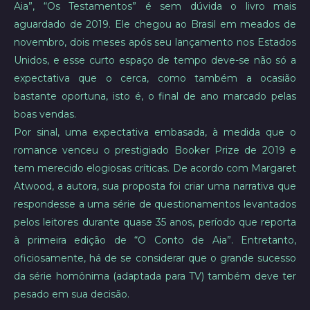
Aia”, “Os Testamentos” é sem dúvida o livro mais
aguardado de 2019. Ele chegou ao Brasil em meados de
novembro, dois meses após seu lançamento nos Estados
Unidos, e esse curto espaço de tempo deve-se não só a
expectativa que o cerca, como também a ocasião
bastante oportuna, isto é, o final de ano marcado pelas
boas vendas.
Por sinal, uma expectativa embasada, à medida que o
romance venceu o prestigiado Booker Prize de 2019 e
tem merecido elogiosas críticas. De acordo com Margaret
Atwood, a autora, sua proposta foi criar uma narrativa que
respondesse a uma série de questionamentos levantados
pelos leitores durante quase 35 anos, período que reporta
à primeira edição de “O Conto de Aia”. Entretanto,
oficiosamente, há de se considerar que o grande sucesso
da série homônima (adaptada para TV) também deve ter
pesado em sua decisão.