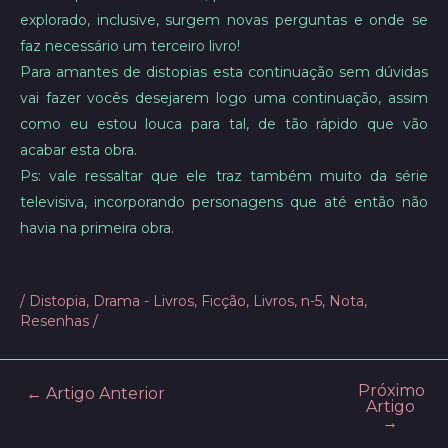
explorado, inclusive, surgem novas perguntas e onde se
faz necessário um terceiro livro!
Para amantes de distopias esta continuação sem dúvidas
vai fazer vocês desejarem logo uma continuação, assim
como eu estou louca para tal, de tão rápido que vão
acabar esta obra.
Ps: vale ressaltar que ele traz também muito da série
televisiva, incorporando personagens que até então não
havia na primeira obra.
/
Distopia
,
Drama - Livros
,
Ficção
,
Livros
,
n-5
,
Nota
,
Resenhas
/
Próximo
Post
←
Artigo Anterior
Artigo
navigation
→