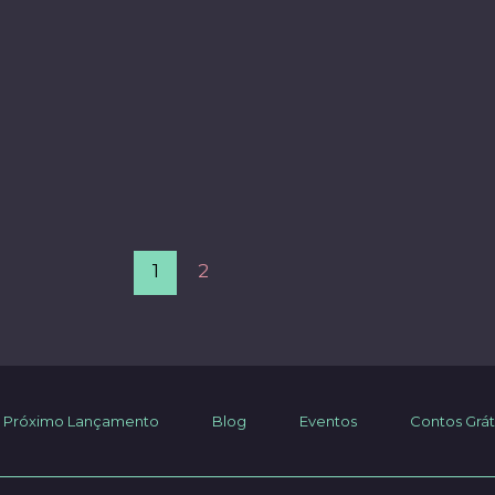
1
2
Próximo Lançamento
Blog
Eventos
Contos Grát