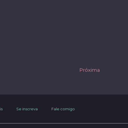
Próxima
is
Se inscreva
Fale comigo