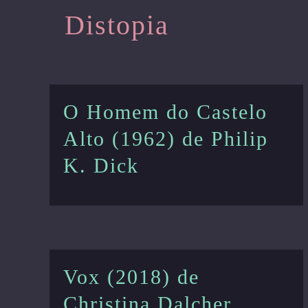
Distopia
O Homem do Castelo
Alto (1962) de Philip
K. Dick
Vox (2018) de
Christina Dalcher