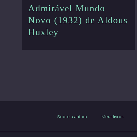
Admirável Mundo
Novo (1932) de Aldous
Huxley
Post
pagination
Sobre a autora
Meus livros