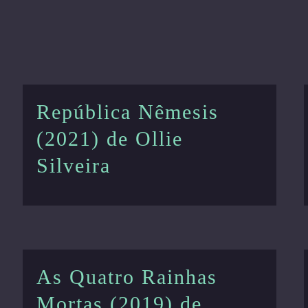
República Nêmesis
(2021) de Ollie
Silveira
As Quatro Rainhas
Mortas (2019) de