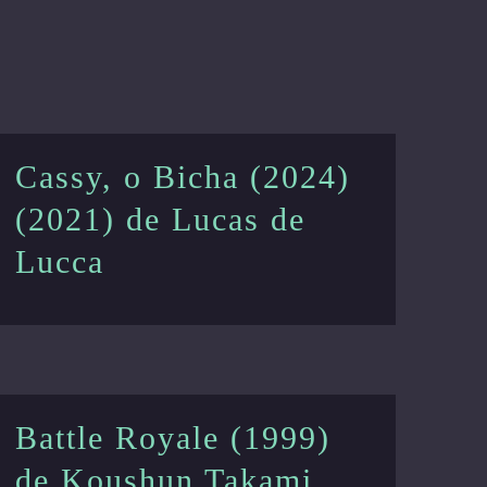
Cassy, o Bicha (2024)
(2021) de Lucas de
Lucca
Battle Royale (1999)
de Koushun Takami